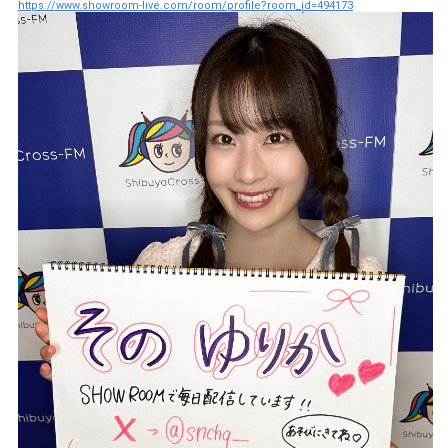
https://www.showroom-live.com/room/profile?room_id=494173