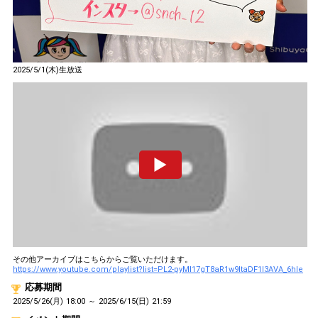
2025/5/1(木)生放送
その他アーカイブはこちらからご覧いただけます。
https://www.youtube.com/playlist?list=PL2-pyMl17gT8aR1w9ItaDF1I3AVA_6hle
応募期間
2025/5/26(月) 18:00 ～ 2025/6/15(日) 21:59