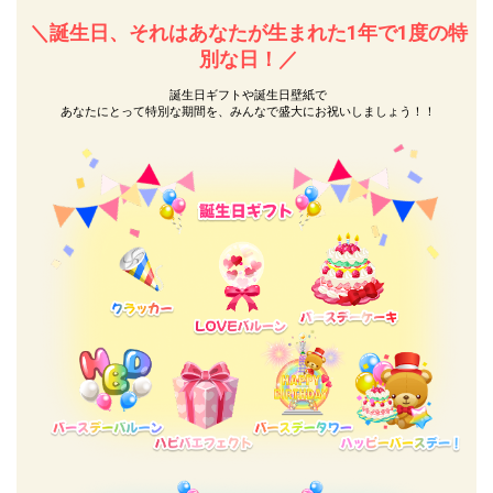
＼誕生日、それはあなたが生まれた1年で1度の特
別な日！／
Close
誕生日ギフトや誕生日壁紙で
あなたにとって特別な期間を、みんなで盛大にお祝いしましょう！！