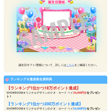
誕生日ギフト/壁紙について、詳しくは
こちら
をご確認ください。
ランキング＆達成者全員特典
【ランキング1位かつ18万ポイント達成】
SHOWROOMオリジナルデザインのクオ・カード ペイ
20,000円分
をプレゼン
ト！
【ランキング1位かつ200万ポイント達成】
SHOWROOMオリジナルデザインのクオ・カード ペイ
50,000円分
をプレゼン