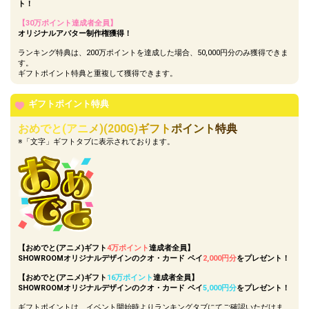
ト！
【30万ポイント達成者全員】
オリジナルアバター制作権獲得！
ランキング特典は、200万ポイントを達成した場合、50,000円分のみ獲得できま
す。
ギフトポイント特典と重複して獲得できます。
ギフトポイント特典
おめ
でと(アニ
メ)(200G)
ギフト
ポイント
特典
※「文字」ギフトタブに表示されております。
【おめでと(アニメ)ギフト
4万ポイント
達成者全員】
SHOWROOMオリジナルデザインのクオ・カード ペイ
2,000円分
をプレゼント！
【おめでと(アニメ)ギフト
16万ポイント
達成者全員】
SHOWROOMオリジナルデザインのクオ・カード ペイ
5,000円分
をプレゼント！
ギフトポイントは、イベント開始時よりランキングタブにてご確認いただけま