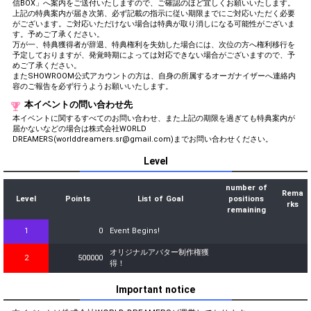
信BOX」へ案内をご送付いたしますので、ご確認のほど宜しくお願いいたします。
上記の特典案内が届き次第、必ず記載の指示に従い期限までにご対応いただく必要
がございます。ご対応いただけない場合は特典が取り消しになる可能性がございま
す。予めご了承ください。
万が一、特典獲得者が辞退、特典権利を失効した場合には、次位の方へ権利移行を
予定しておりますが、発覚時期によっては対応できない場合がございますので、予
めご了承ください。
またSHOWROOM公式アカウントの方は、自身の所属するオーガナイザーへ連絡内
容のご報告を必ず行うようお願いいたします。
本イベントの問い合わせ先
本イベントに関するすべてのお問い合わせ、また上記の期限を過ぎても特典案内が
届かないなどの場合は株式会社WORLD
DREAMERS(worlddreamers.sr@gmail.com)までお問い合わせください。
Level
number of
Rema
Level
Points
List of Goal
positions
rks
remaining
1
0
Event Begins!
オリジナルアバター制作権獲
2
500000
得！
Important notice