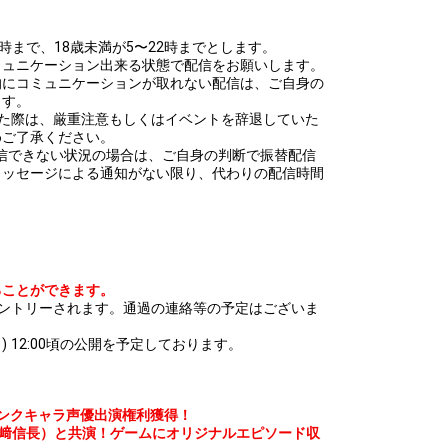
時まで、18歳未満が5〜22時までとします。
ミュニケーション出来る状態で配信をお願いします。
的にコミュニケーションが取れない配信は、ご自身の
ます。
した際は、厳重注意もしくはイベントを辞退していた
めご了承ください。
て配信できない状況の場合は、ご自身の判断で振替配信
メッセージによる通知がない限り、代わりの配信時間
ることができます。
エントリーされます。通過の連絡等の予定はございま
月) 12:00頃の公開を予定しております。
ランクキャラ声優出演権利獲得！
島﨑信長）と共演！ゲームにオリジナルエピソード収