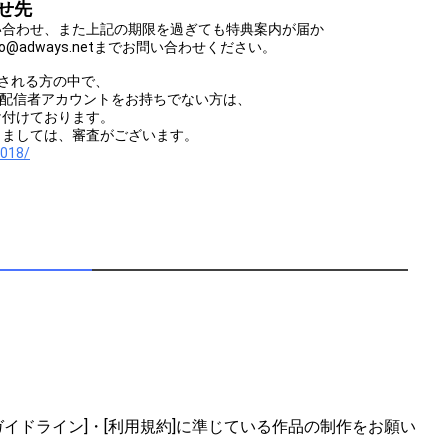
せ先
い合わせ、また上記の期限を過ぎても特典案内が届か
fo@adways.netまでお問い合わせください。
される方の中で、
Mの配信者アカウントをお持ちでない方は、
け付けております。
しましては、審査がございます。
2018/
イドライン]・[利用規約]に準じている作品の制作をお願い