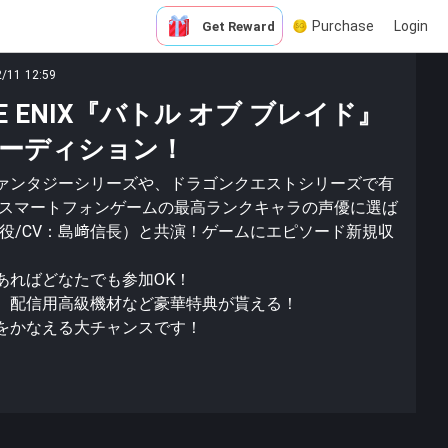
Purchase
Login
Get Reward
2/11 12:59
E ENIX『バトル オブ ブレイド』
ーディション！
ァンタジーシリーズや、ドラゴンクエストシリーズで有
の新作スマートフォンゲームの最高ランクキャラの声優に選ば
役/CV：島﨑信長）と共演！ゲームにエピソード新規収
あればどなたでも参加OK！
、配信用高級機材など豪華特典が貰える！
をかなえる大チャンスです！