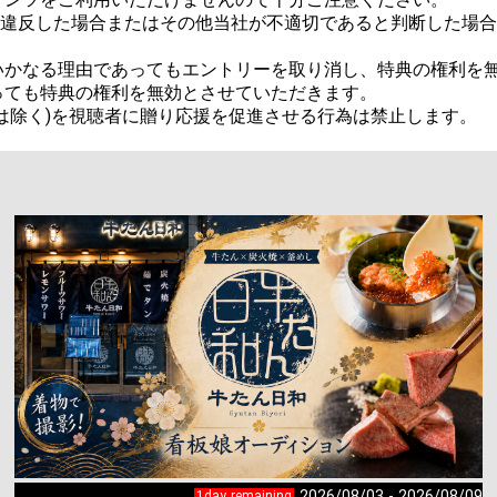
ルに違反した場合またはその他当社が不適切であると判断した場
かなる理由であってもエントリーを取り消し、特典の権利を無
ても特典の権利を無効とさせていただきます。

は除く)を視聴者に贈り応援を促進させる行為は禁止します。
2026/08/03 - 2026/08/09
1day remaining