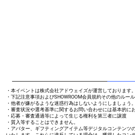
・本イベントは株式会社アドウェイズが運営しております。
・下記注意事項およびSHOWROOM会員規約その他のルー
・他者が嫌がるような迷惑行為はしないようにしましょう。
・審査状況や選考基準に関するお問い合わせには基本的にお
・応募・審査通過等によって生じる権利を第三者に譲渡

・質入等することはできません。

・アバター、ギフティングアイテム等デジタルコンテンツの制
いたします。これらに違反している場合は、獲得したコンテ