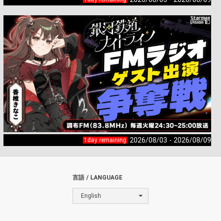
2026/08/03 - 2026/08/09
1day remaining
言語 / LANGUAGE
English