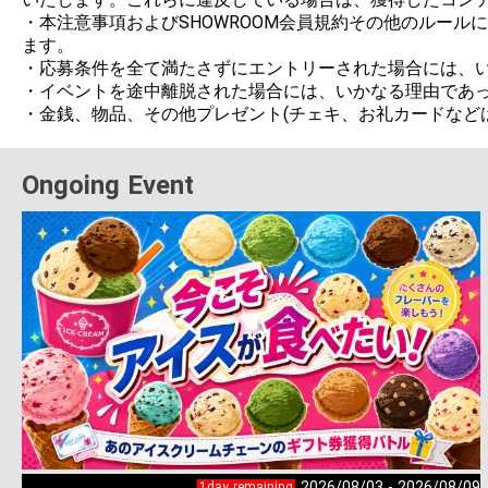
・本注意事項およびSHOWROOM会員規約その他のルー
ます。

・応募条件を全て満たさずにエントリーされた場合には、い
・イベントを途中離脱された場合には、いかなる理由であっ
・金銭、物品、その他プレゼント(チェキ、お礼カードなど
Ongoing Event
2026/08/03 - 2026/08/09
1day remaining