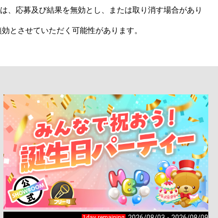
合は、応募及び結果を無効とし、または取り消す場合があり
効とさせていただく可能性があります。

2026/08/03 - 2026/08/09
1day remaining