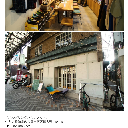
『ボルダリングハウスノット』
住所／愛知県名古屋市西区那古野1-35-13
TEL.052-756-2728