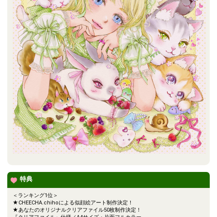
特典
＜ランキング1位＞
★CHEECHA.chihoによる似顔絵アート制作決定！
★あなたのオリジナルクリアファイル50枚制作決定！