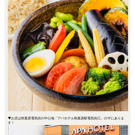
▼お店は秋葉原電気街の中心地「アパホテル秋葉原駅電気街口」の1Fにありま
す！