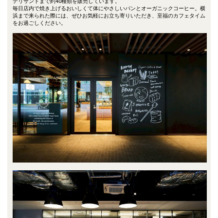
デリサンドまで約40種類を販売しています。
毎日店内で焼き上げるおいしくて体にやさしいパンとオーガニックコーヒー。横
浜まで来られた際には、ぜひお気軽にお立ち寄りいただき、至福のカフェタイム
をお過ごしください。