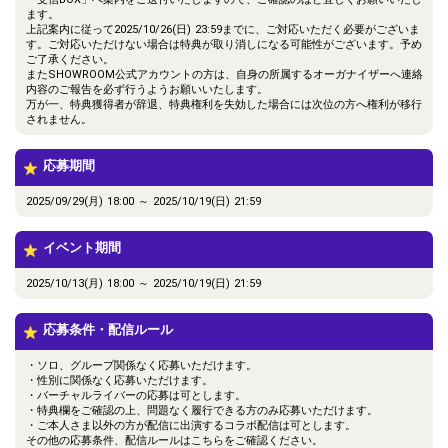
ます。
上記案内に従って2025/10/26(日) 23:59までに、ご対応いただく必要がございま
す。ご対応いただけない場合は特典が取り消しになる可能性がございます。予め
ご了承ください。
またSHOWROOM公式アカウントの方は、自身の所属するオーガナイザーへ連絡
内容のご報告を必ず行うようお願いいたします。
万が一、特典獲得者が辞退、特典権利を失効した場合には次位の方へ権利が移行
されません。
応募期間
2025/09/29(月) 18:00 ～ 2025/10/19(日) 21:59
イベント期間
2025/10/13(月) 18:00 ～ 2025/10/19(日) 21:59
応募条件・配信ルール
・ソロ、グループ関係なく応募いただけます。
・性別に関係なく応募いただけます。
・バーチャルライバーの応募は可とします。
・特典欄をご確認の上、問題なく履行できる方のみ応募いただけます。
・ご本人さま以外の方が配信に出演するコラボ配信は可とします。
その他の応募条件、配信ルールはこちらをご確認ください。