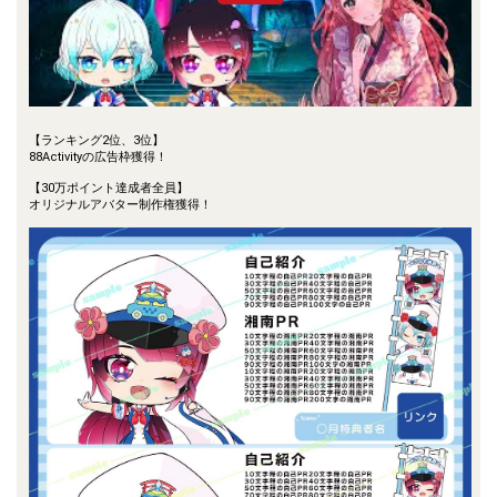
【ランキング2位、3位】
88Activityの広告枠獲得！
【30万ポイント達成者全員】
オリジナルアバター制作権獲得！