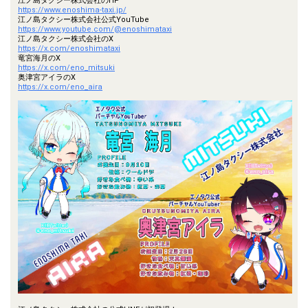
江ノ島タクシー株式会社のHP
https://www.enoshima-taxi.jp/
江ノ島タクシー株式会社公式YouTube
https://www.youtube.com/@enoshimataxi
江ノ島タクシー株式会社のX
https://x.com/enoshimataxi
竜宮海月のX
https://x.com/eno_mitsuki
奥津宮アイラのX
https://x.com/eno_aira