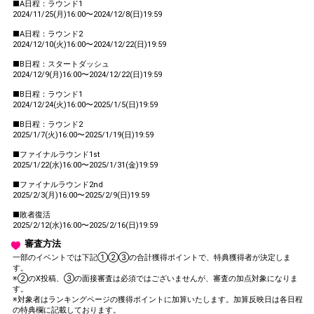
■A日程：ラウンド1
2024/11/25(月)16:00〜2024/12/8(日)19:59
■A日程：ラウンド2
2024/12/10(火)16:00〜2024/12/22(日)19:59
■B日程：スタートダッシュ
2024/12/9(月)16:00〜2024/12/22(日)19:59
■B日程：ラウンド1
2024/12/24(火)16:00〜2025/1/5(日)19:59
■B日程：ラウンド2
2025/1/7(火)16:00〜2025/1/19(日)19:59
■ファイナルラウンド1st
2025/1/22(水)16:00〜2025/1/31(金)19:59
■ファイナルラウンド2nd
2025/2/3(月)16:00〜2025/2/9(日)19:59
■敗者復活
2025/2/12(水)16:00〜2025/2/16(日)19:59
審査方法
一部のイベントでは下記①②③の合計獲得ポイントで、特典獲得者が決定しま
す。
※②のX投稿、③の面接審査は必須ではございませんが、審査の加点対象になりま
す。
※対象者はランキングページの獲得ポイントに加算いたします。加算反映日は各日程
の特典欄に記載しております。