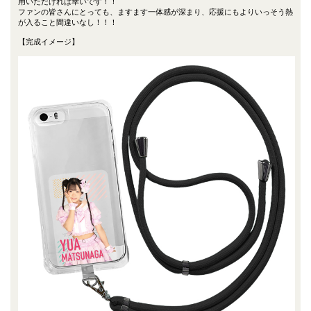
用いただければ幸いです！！
ファンの皆さんにとっても、ますます一体感が深まり、応援にもよりいっそう熱
が入ること間違いなし！！！
【完成イメージ】