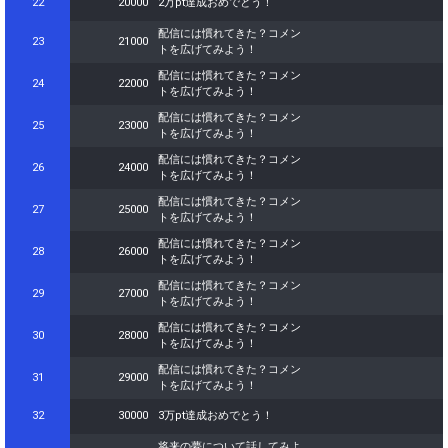
22
20000
2万pt達成おめでとう！
102
100000
10万pt達成おめでとう！
配信には慣れてきた？コメン
23
21000
トを広げてみよう！
103
110000
どんどん花火をあげよう！
配信には慣れてきた？コメン
24
22000
104
120000
どんどん花火をあげよう！
トを広げてみよう！
配信には慣れてきた？コメン
105
130000
どんどん花火をあげよう！
25
23000
トを広げてみよう！
106
140000
どんどん花火をあげよう！
配信には慣れてきた？コメン
26
24000
トを広げてみよう！
107
150000
どんどん花火をあげよう！
配信には慣れてきた？コメン
27
25000
トを広げてみよう！
108
160000
どんどん花火をあげよう！
配信には慣れてきた？コメン
28
26000
トを広げてみよう！
109
170000
どんどん花火をあげよう！
配信には慣れてきた？コメン
29
27000
110
180000
どんどん花火をあげよう！
トを広げてみよう！
配信には慣れてきた？コメン
111
190000
20万ptまでもう少し！
30
28000
トを広げてみよう！
112
200000
20万pt達成おめでとう！
配信には慣れてきた？コメン
31
29000
トを広げてみよう！
113
210000
どんどん花火をあげよう！
32
30000
3万pt達成おめでとう！
114
220000
どんどん花火をあげよう！
将来の夢について話してみよ