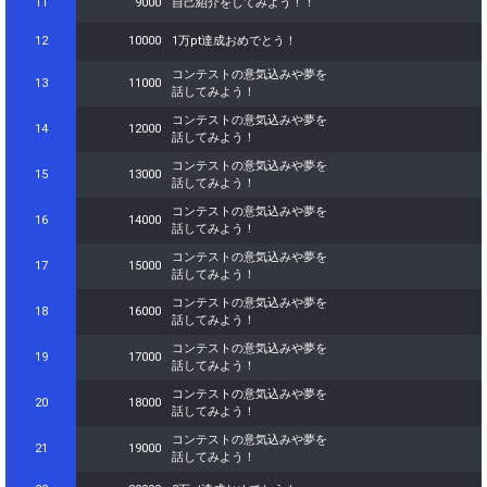
11
9000
自己紹介をしてみよう！！
自由に配信を楽しんでみよ
91
89000
う！
12
10000
1万pt達成おめでとう！
92
90000
9万pt達成おめでとう！
コンテストの意気込みや夢を
13
11000
話してみよう！
自由に配信を楽しんでみよ
93
91000
う！
コンテストの意気込みや夢を
14
12000
話してみよう！
自由に配信を楽しんでみよ
94
92000
う！
コンテストの意気込みや夢を
15
13000
話してみよう！
自由に配信を楽しんでみよ
95
93000
う！
コンテストの意気込みや夢を
16
14000
話してみよう！
自由に配信を楽しんでみよ
96
94000
う！
コンテストの意気込みや夢を
17
15000
話してみよう！
自由に配信を楽しんでみよ
97
95000
う！
コンテストの意気込みや夢を
18
16000
話してみよう！
自由に配信を楽しんでみよ
98
96000
う！
コンテストの意気込みや夢を
19
17000
話してみよう！
自由に配信を楽しんでみよ
99
97000
う！
コンテストの意気込みや夢を
20
18000
話してみよう！
自由に配信を楽しんでみよ
100
98000
う！
コンテストの意気込みや夢を
21
19000
話してみよう！
101
99000
10万ptまでもう少し！