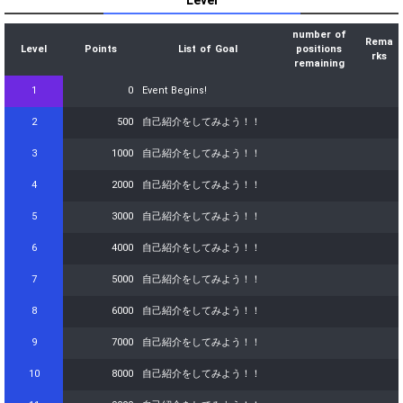
Level
自由に配信を楽しんでみよ
80
78000
う！
number of
Rema
自由に配信を楽しんでみよ
Level
Points
List of Goal
positions
81
79000
rks
う！
remaining
82
80000
8万pt達成おめでとう！
1
0
Event Begins!
自由に配信を楽しんでみよ
83
81000
2
500
自己紹介をしてみよう！！
う！
自由に配信を楽しんでみよ
3
1000
自己紹介をしてみよう！！
84
82000
う！
4
2000
自己紹介をしてみよう！！
自由に配信を楽しんでみよ
85
83000
う！
5
3000
自己紹介をしてみよう！！
自由に配信を楽しんでみよ
86
84000
う！
6
4000
自己紹介をしてみよう！！
自由に配信を楽しんでみよ
87
85000
う！
7
5000
自己紹介をしてみよう！！
自由に配信を楽しんでみよ
88
86000
8
6000
自己紹介をしてみよう！！
う！
自由に配信を楽しんでみよ
9
7000
自己紹介をしてみよう！！
89
87000
う！
10
8000
自己紹介をしてみよう！！
自由に配信を楽しんでみよ
90
88000
う！