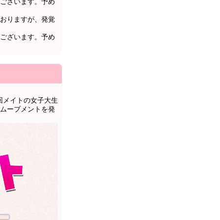
ございます。予め
おりますが、発覚
ございます。予め
回メイトの女子大生
ムーブメントを発