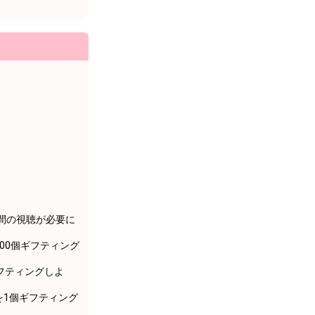
間の視聴が必要に
00個ギフティング
フティングしよ
1個ギフティング