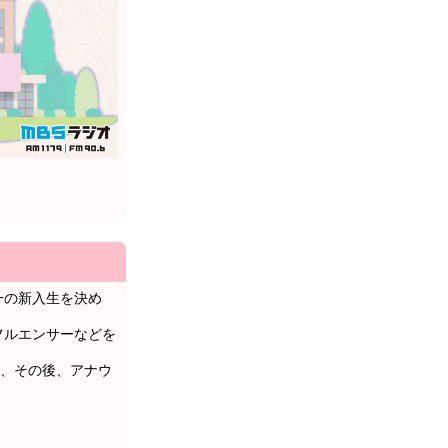
本一の新入生を決め
フルエンサーなどを
、その後、アナウ