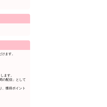
ただけます。
トします。
0分間の配信」として
り、獲得ポイント