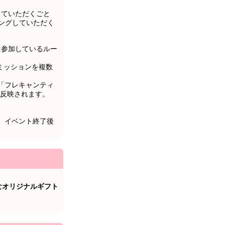
していただくごと
ングしていただく
イベントに参加しているルー
。ミッションを複数
「フレキャンティ
反映されます。
。
、イベント終了後
なオリジナルギフト