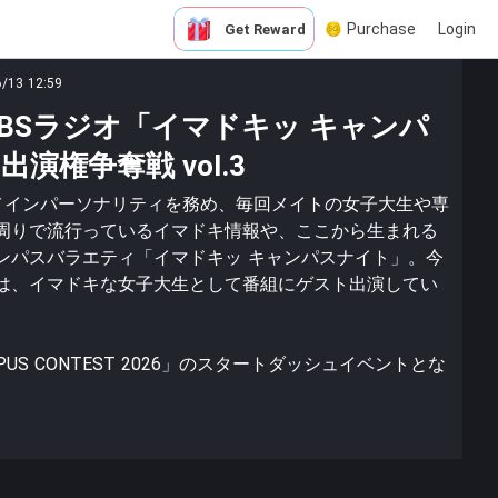
Purchase
Login
Get Reward
6/13 12:59
BSラジオ「イマドキッ キャンパ
演権争奪戦 vol.3
がメインパーソナリティを務め、毎回メイトの女子大生や専
周りで流行っているイマドキ情報や、ここから生まれる
ンパスバラエティ「イマドキッ キャンパスナイト」。今
は、イマドキな女子大生として番組にゲスト出演してい
PUS CONTEST 2026」のスタートダッシュイベントとな