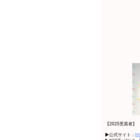
38
36000
将来の夢につ
39
37000
将来の夢につ
40
38000
将来の夢につ
41
39000
将来の夢につ
42
40000
4万pt達成お
43
41000
自分の趣味や
44
42000
自分の趣味や
45
43000
自分の趣味や
46
44000
自分の趣味や
47
45000
自分の趣味や
48
46000
自分の趣味や
【2025受賞者】
49
47000
自分の趣味や
▶︎公式サイト：
ht
50
48000
自分の趣味や