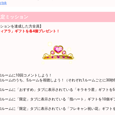
も考えてみる！？
uotpk
も考えてみる！？
限定ミッション
も考えてみる！？
ションを達成した方全員】
も考えてみる！？
ィアラ」ギフトを各4個プレゼント！
も考えてみる！？
も考えてみる！？
も考えてみる！？
も考えてみる！？
も考えてみる！？
ルームに10回コメントしよう！
ルームのうち、5ルームを視聴しよう！（それぞれ1ルームごとに30秒
めでとう！
ルームに「おすすめ」タブに表示されている「キラキラ星」ギフトを5
楽しんでみよう！
楽しんでみよう！
ルームに「限定」タブに表示されている「指ハート」ギフトを10個ギ
楽しんでみよう！
ルームに「限定」タブに表示されている「フレキャン祝い花」ギフトを