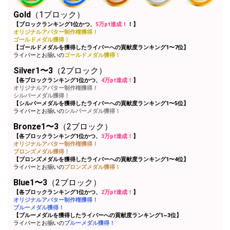
Gold
（1ブロック）
Close
【ブロックランキング1位かつ、
5万pt達成！
！】
オリジナルアバター制作権獲得！
ゴールドメダル獲得！
【ゴールドメダルを獲得したライバーへの貢献度ランキング1〜7位】
ライバーとお揃いの
ゴールドメダル獲得！
Silver1〜3
（2ブロック）
【各ブロックランキング1位かつ、
4万pt達成！
】
オリジナルアバター制作権獲得！
シルバーメダル獲得！
【シルバーメダルを獲得したライバーへの貢献度ランキング1〜5位】
ライバーとお揃いの
シルバーメダル獲得！
Bronze1〜3
（2ブロック）
【各ブロックランキング1位かつ、
3万pt達成！
】
オリジナルアバター制作権獲得！
ブロンズメダル獲得！
【ブロンズメダルを獲得したライバーへの貢献度ランキング1〜4位】
ライバーとお揃いの
ブロンズメダル獲得！
Blue1〜3
（2ブロック）
【各ブロックランキング1位かつ、
2万pt達成！
】
オリジナルアバター制作権獲得！
ブルーメダル獲得！
【ブルーメダルを獲得したライバーへの貢献度ランキング1~3位】
ライバーとお揃いの
ブルーメダル獲得！