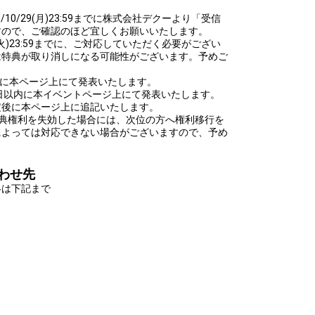
10/29(月)23:59までに株式会社デクーより「受信
すので、ご確認のほど宜しくお願いいたします。
0(火)23:59までに、ご対応していただく必要がござい
は特典が取り消しになる可能性がございます。予めご
0(火)に本ページ上にて発表いたします。
日以内に本イベントページ上にて発表いたします。
定後に本ページ上に追記いたします。
特典権利を失効した場合には、次位の方へ権利移行を
によっては対応できない場合がございますので、予め
わせ先
絡は下記まで