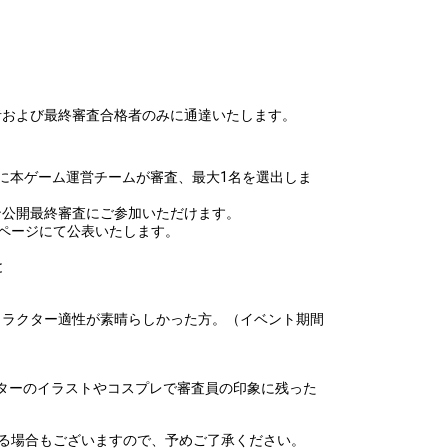
者および最終審査合格者のみに通達いたします。
に本ゲーム運営チームが審査、最大1名を選出しま
ン公開最終審査にご参加いただけます。
ページにて公表いたします。
と
ャラクター適性が素晴らしかった方。（イベント期間
ラクターのイラストやコスプレで審査員の印象に残った
る場合もございますので、予めご了承ください。