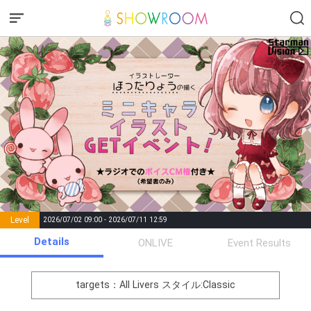
Level
2026/07/02 09:00 - 2026/07/11 12:59
number of
Details
ONLIVE
Event Results
Rema
Level
Points
List of Goal
positions
rks
remaining
1
0
Event Begins!
targets：All Livers
スタイル:Classic
オリジナルアバター制作権獲
2
300000