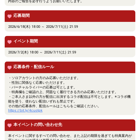
内容のご報告を必ず行うようお願いいたします。
応募期間
2026/6/18(木) 18:00 ～ 2026/7/11(土) 21:59
イベント期間
2026/7/2(木) 18:00 ～ 2026/7/11(土) 21:59
応募条件・配信ルール
・ソロアカウントの方のみ応募いただけます。
・性別に関係なく応募いただけます。
・バーチャルライバーの応募は可とします。
・特典欄をご確認の上、問題なく履行できる方のみ応募いただけます。
・ご本人さま以外の方が配信に出演するコラボ配信は不可とします。※コラボ機
能を使う、使わない配信いずれも禁止です。
その他の応募条件、配信ルールはこちらをご確認ください。
https://bit.ly/4cuotpk
本イベントの問い合わせ先
本イベントに関するすべての問い合わせ、また上記の期限を過ぎても特典案内が