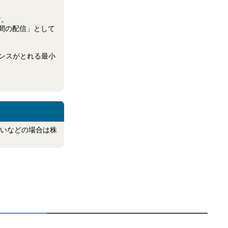
す。
0分間の配信」として
ンスがとれる最小
いなどの場合は株