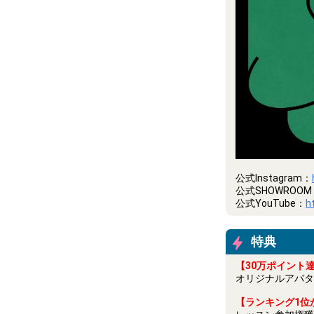
公式Instagram：
公式SHOWROOM
公式YouTube：
h
特典
【30万ポイント
オリジナルアバタ
【ランキング1位