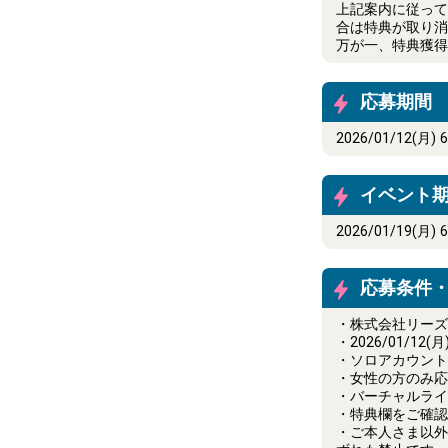
上記案内に従って2
合は特典が取り消
万が一、特典獲得
応募期間
2026/01/12(月) 
イベント
2026/01/19(月) 
応募条件
・株式会社リーズ
・2026/01/
・ソロアカウント
・女性の方のみ応
・バーチャルライ
・特典欄をご確認
・ご本人さま以外