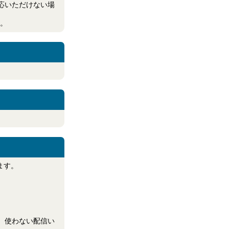
対応いただけない場
。
ます。
、使わない配信い