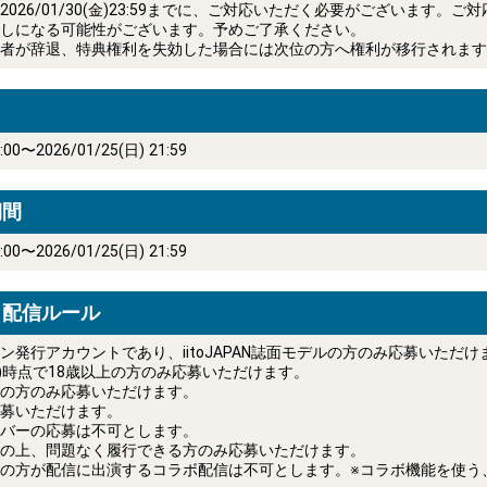
026/01/30(金)23:59までに、ご対応いただく必要がございます。ご
しになる可能性がございます。予めご了承ください。
者が辞退、特典権利を失効した場合には次位の方へ権利が移行されます
6:00〜2026/01/25(日) 21:59
期間
6:00〜2026/01/25(日) 21:59
・配信ルール
ン発行アカウントであり、iitoJAPAN誌面モデルの方のみ応募いただけ
12(月)時点で18歳以上の方のみ応募いただけます。
の方のみ応募いただけます。
募いただけます。
バーの応募は不可とします。
の上、問題なく履行できる方のみ応募いただけます。
の方が配信に出演するコラボ配信は不可とします。※コラボ機能を使う