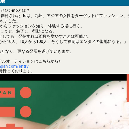
細
ジンiitoとは？
1(水)に創刊されたiitoは、九州、アジアの女性をターゲットにファッション
れました。
Sからファッションを知り、体験する場に行く。
しませ、魅了し、行動になる。
としても、発信すれば総数を増やすことは可能だ。
人から10人、10人から100人。そうして福岡はエンタメの聖地になる。」
国誌となり、更なる発展を遂げていきます。
誌面モデルオーディションはこちらから♪
japan.com/entry
時行っております。