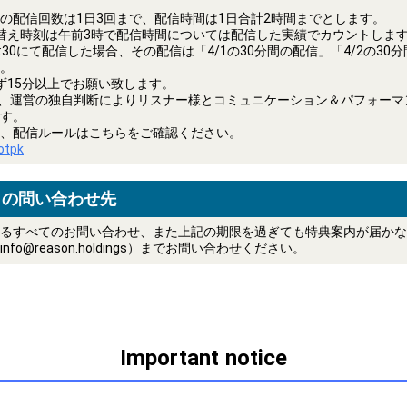
の配信回数は1日3回まで、配信時間は1日合計2時間までとします。
替え時刻は午前3時で配信時間については配信した実績でカウントしま
0 ～ 3:30にて配信した場合、その配信は「4/1の30分間の配信」「4/2の3
。
ず15分以上でお願い致します。
は、運営の独自判断によりリスナー様とコミュニケーション＆パフォーマ
す。
、配信ルールはこちらをご確認ください。
uotpk
トの問い合わせ先
るすべてのお問い合わせ、また上記の期限を過ぎても特典案内が届かな
fo@reason.holdings）までお問い合わせください。
Important notice