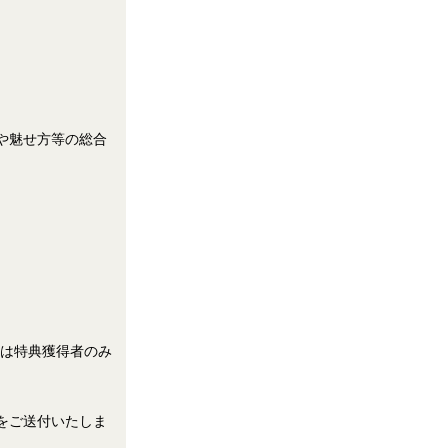
力や魅せ方等の総合
は特典獲得者のみ
案内をご送付いたしま