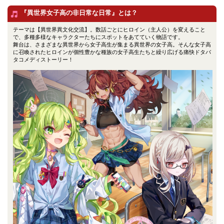
『異世界女子高の非日常な日常』とは？
テーマは【異世界異文化交流】。数話ごとにヒロイン（主人公）を変えること
で、多種多様なキャラクターたちにスポットをあてていく物語です。
舞台は、さまざまな異世界から女子高生が集まる異世界の女子高。そんな女子高
に召喚されたヒロインが個性豊かな種族の女子高生たちと繰り広げる痛快ドタバ
タコメディストーリー！