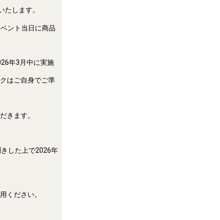
載いたします。
イベント当日に商品
26年3月中に実施
クはご自身でご準
だきます。
した上で2026年
。
用ください。