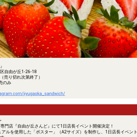
』
自由が丘1-26-18
0～（売り切れ次第終了）
売のみ
tagram.com/jiyugaoka_sandwich/
＞
専門店『自由が丘さんど』にて1日店長イベント開催決定！
アルを使用した「ポスター」（A2サイズ）を制作し、1日店長イベント