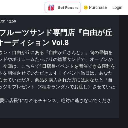
Purchase
Login
Get Reward
2/31 12:59
フルーツサンド専門店『自由が丘
ーディション Vol.8
ウン・自由が丘にある『自由が丘さんど』。旬の果物を
ンドやボリュームたっぷりの総菜サンドで、オープンか
。今回は、こちらで1日店長イベントを開催できる権利を
トを開催させていただきます！イベント当日は、あなた
らせていただき、商品を購入された方にはあなたと『自
ッジをプレゼント（3種をランダムでお渡し）させていた
可愛い店長”になれるチャンス、絶対に逃さないでくださ