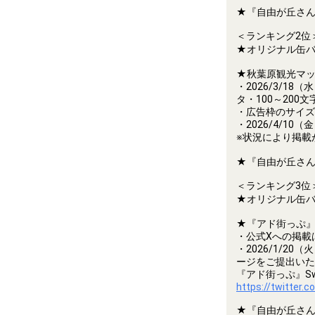
★『自由が丘さん
＜ランキング2位
★オリジナル缶バ
★秋葉原観光マッ
・2026/3/1
タ・100～20
・広告枠のサイズ
・2026/4/1
※状況により掲載
★『自由が丘さん
＜ランキング3位
★オリジナル缶バ
★『アド街っぷ』
・公式Xへの掲載
・2026/1/2
ージをご提出いた
『アド街っぷ』Sw
https://twitter
★『自由が丘さん