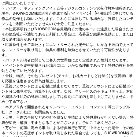
は禁止といたします。

・アバター、ギフティングアイテム等デジタルコンテンツの制作権を獲得された
場合、SHOWROOM株式会社が作成する[ガイドライン]・[利用規約]に準じている
作品の制作をお願いいたします。これらに違反している場合は、獲得したコンテ
ンツをご利用いただけませんので十分ご注意ください。

・本注意事項およびSHOWROOM会員規約その他のルールに違反した場合または
その他当社が不適切であると判断した場合は、応募及び結果を無効とし、または
取り消す場合があります。

・応募条件を全て満たさずにエントリーされた場合には、いかなる理由であって
もエントリーを取り消し、特典の権利を無効とさせていただく可能性がありま
す。

・バーチャル演者に関しては各人の世界観により定義された性別となります。

・イベントを途中離脱された場合には、いかなる理由であっても特典の権利を無
効とさせていただきます。

・金銭、物品、その他プレゼント(チェキ、お礼カードなどは除く)を視聴者に贈
り応援を促進させる行為は禁止します。

・重複アカウントによる応援は禁止となります。重複アカウントによる応援ポイ
ント分は発覚次第、減算を行います。なお、当サービスのセキュリティ上、対応
や減算の仕組みの詳細に関しましては個別にご案内を差し上げておりません。予
めご了承下さい。

・本アプリ内で開催されるキャンペーン・イベント・コンテスト等にアップル
社、グーグル社は一切関係ありません。

・天災、不慮の事故などのやむを得ない事情により特典履行が行えない場合、特
典が変更・補填・中止となることがございます。予めご了承ください。

・万が一、前項に定める事由による特典履行が変更、中止となった場合、その他
本イベントの応援ポイントが取り消しされた場合であっても、SHOWROOM株式