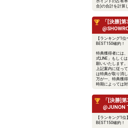
ポイントの占有率
合)の合計を計算
「[決勝]
@SHOWR
【ランキング1位
BEST150確約！
特典獲得者には、2
式LINE」もし
願いいたします。
上記案内に従って2
は特典が取り消し
万が一、特典獲得
時期によっては対
「[決勝]
@JUNON
【ランキング1位
BEST150確約！