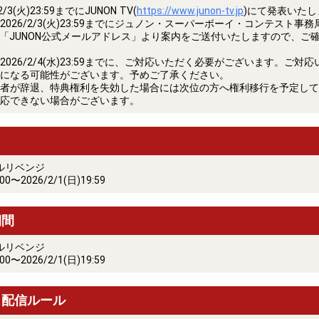
3(火)23:59までにJUNON TV(
https://www.junon-tv.jp
)にて発表いたし
026/2/3(火)23:59までにジュノン・スーパーボーイ・コンテスト事務
くは「JUNON公式メールアドレス」より案内をご送付いたしますので、ご
026/2/4(水)23:59までに、ご対応いただく必要がございます。ご対
になる可能性がございます。予めご了承ください。
者が辞退、特典権利を失効した場合には次位の方へ権利移行を予定して
応できない場合がございます。
バルリベンジ
:00〜2026/2/1(日)19:59
期間
バルリベンジ
:00〜2026/2/1(日)19:59
・配信ルール