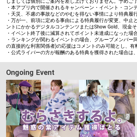
しましては個別にご案内を差し上げておりません。予めご了
・本アプリ内で開催されるキャンペーン・イベント・コンテ
・天災、不慮の事故などのやむを得ない事情により特典履行
・万が一、前項に定める事由による特典履行が変更、中止と
ントにかかるデジタルコンテンツまたはShow Gold、現
・イベント終了後に減算されてポイント未達成になった場合
・ランキングが関わるイベントの場合、グループメンバー同
の直接的な利害関係者)の応援はコメントのみ可能とし、有
Ongoing Event