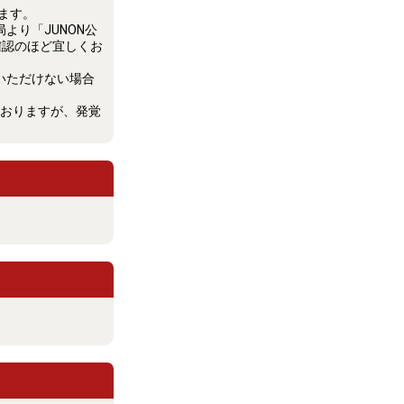
ます。
局より「JUNON公
確認のほど宜しくお
応いただけない場合
おりますが、発覚