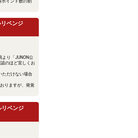
得ポイント数の割
ルリベンジ
局より「JUNON公
確認のほど宜しくお
応いただけない場合
おりますが、発覚
ルリベンジ