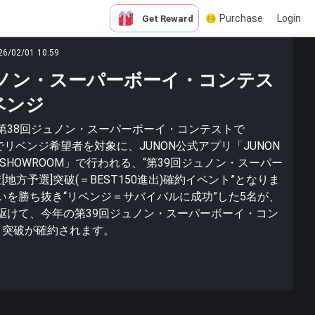
Purchase
Login
Get Reward
26/02/01 10:59
ジュノン・スーパーボーイ・コンテス
ベンジ
第38回ジュノン・スーパーボーイ・コンテストで
中でリベンジ希望者を対象に、JUNON公式アプリ「JUNON
SHOWROOM」で行われる、“第39回ジュノン・スーパー
地方予選]突破(＝BEST150進出)確約イベント”となりま
いを勝ち抜き“リベンジ＝サバイバルに成功”した5名が、
駆けて、今年の第39回ジュノン・スーパーボーイ・コン
）突破が確約されます。