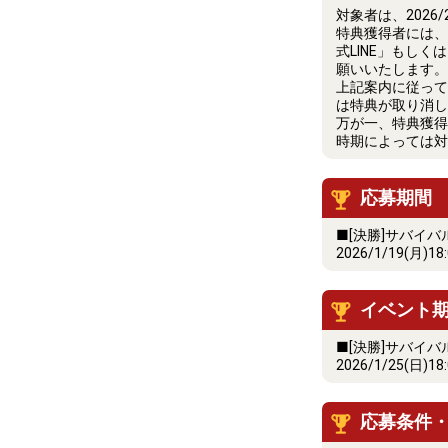
対象者は、2026/2/
特典獲得者には、2
式LINE」もし
願いいたします。
上記案内に従って2
は特典が取り消し
万が一、特典獲得
時期によっては対
応募期間
■[決勝]サバイ
2026/1/19(月)18
イベント
■[決勝]サバイ
2026/1/25(日)18
応募条件