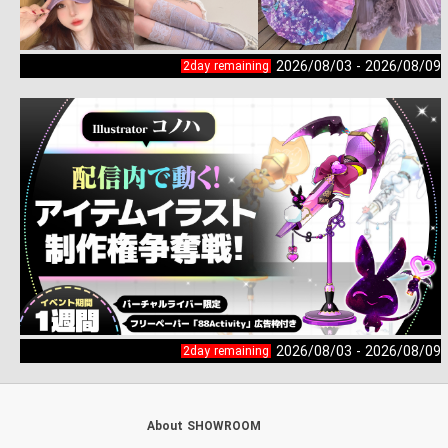
2026/08/03 - 2026/08/09
2day remaining
2026/08/03 - 2026/08/09
2day remaining
About SHOWROOM