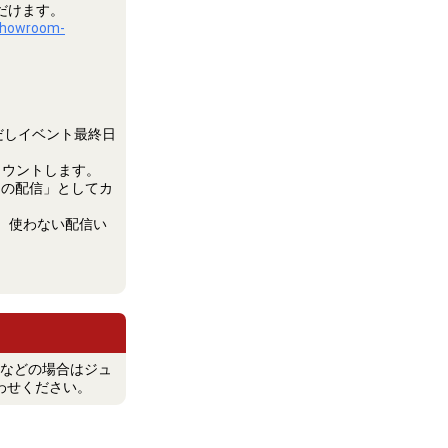
ただけます。
showroom-
だしイベント最終日
カウントします。
0分間の配信」としてカ
、使わない配信い
などの場合はジュ
い合わせください。