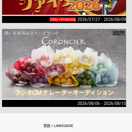
2026/07/27 - 2026/08/09
2day remaining
2026/08/06 - 2026/08/15
言語 / LANGUAGE