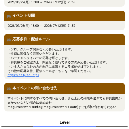
2026/06/22(月) 18:00 ～ 2026/07/12(日) 21:59
イベント期間
2026/07/06(月) 18:00 ～ 2026/07/12(日) 21:59
応募条件・配信ルール
・ソロ、グループ関係なく応募いただけます。
・性別に関係なく応募いただけます。
・バーチャルライバーの応募は可とします。
・特典欄をご確認の上、問題なく履行できる方のみ応募いただけます。
・ご本人さま以外の方が配信に出演するコラボ配信は可とします。
その他の応募条件、配信ルールはこちらをご確認ください。
https://bit.ly/4cuotpk
本イベントの問い合わせ先
本イベントに関するすべての問い合わせ、また上記の期限を過ぎても特典案内が
届かないなどの場合は株式会社
megumi88works(info@megumi88works.com)までお問い合わせください。
Level