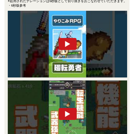
※起用されたナレーションは6秒版として切り抜きをおこなわせていただきます。
・6秒版参考