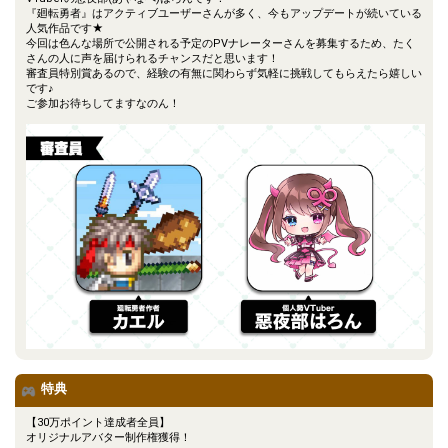
『廻転勇者』はアクティブユーザーさんが多く、今もアップデートが続いている
人気作品です★
今回は色んな場所で公開される予定のPVナレーターさんを募集するため、たく
さんの人に声を届けられるチャンスだと思います！
審査員特別賞あるので、経験の有無に関わらず気軽に挑戦してもらえたら嬉しい
です♪
ご参加お待ちしてますなのん！
特典
【30万ポイント達成者全員】
オリジナルアバター制作権獲得！