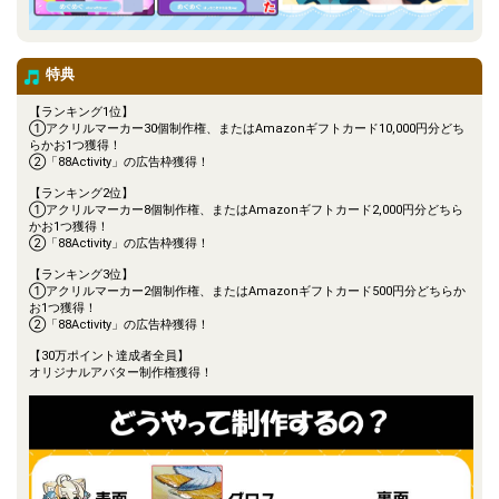
特典
【ランキング1位】
①アクリルマーカー30個制作権、またはAmazonギフトカード10,000円分どち
らかお1つ獲得！
②「88Activity」の広告枠獲得！
【ランキング2位】
①アクリルマーカー8個制作権、またはAmazonギフトカード2,000円分どちら
かお1つ獲得！
②「88Activity」の広告枠獲得！
【ランキング3位】
①アクリルマーカー2個制作権、またはAmazonギフトカード500円分どちらか
お1つ獲得！
②「88Activity」の広告枠獲得！
【30万ポイント達成者全員】
オリジナルアバター制作権獲得！