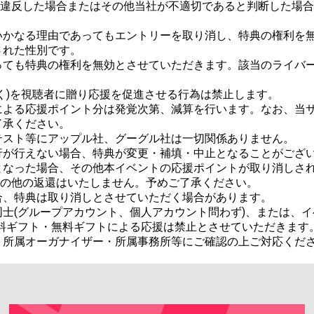
ルに違反した場合またはその他当社が不適切であると判断した場
かなる理由であってもエントリーを取り消し、特典の権利を無
れた性別です。

っても特典の権利を無効とさせていただきます。該当のライバ
く)を視聴者に贈り応援を促進させる行為は禁止します。

による応援ポイント分は発覚次第、減算を行います。なお、当
承ください。

スト等にアップル社、グーグル社は一切関係ありません。

が行えない場合、特典が変更・補填・中止となることがござい
なった場合、その他本イベントの応援ポイントが取り消しされた
金その他の返還はいたしません。予めご了承ください。

、特典は取り消しとさせていただく場合があります。

士(グループアカウント、個人アカウント問わず)、または、イ
料ギフト・無料ギフトによる応援は禁止とさせていただきます。