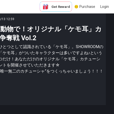
Purchase
Login
Get Reward
8/13 12:59
動物で！オリジナル「ケモ耳」カ
戦 Vol.2
とつとして認識されている「ケモ耳」。SHOWROOMの
「ケモ耳」がついたキャラクターは多いですよね♪という
つだけ！あなただけのオリジナル「ケモ耳」カチューシ
ントを開催させていただきます☆
”唯一無二のカチューシャ”をつくっちゃいましょう！！！