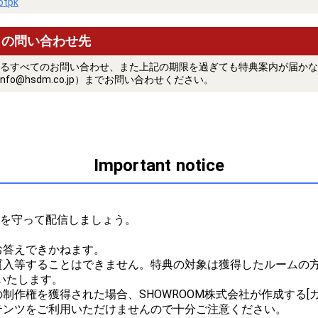
uotpk
トの問い合わせ先
るすべてのお問い合わせ、また上記の期限を過ぎても特典案内が届かな
nfo@hsdm.co.jp）までお問い合わせください。
Important notice
ルを守って配信しましょう。



答えできかねます。

質入等することはできません。特典の対象は獲得したルームの方
たします。

作権を獲得された場合、SHOWROOM株式会社が作成する[ガ
ンツをご利用いただけませんので十分ご注意ください。
