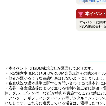
https://bit.ly/4c
本イベン
本イベントに関す
HSDM株式会社（i
・本イベントはHSDM株式会社が運営しております。

・下記注意事項およびSHOWROOM会員規約その他のルー
・他者が嫌がるような迷惑行為はしないようにしましょう。
・審査状況や選考基準に関するお問い合わせには基本的にお
・応募・審査通過等によって生じる権利を第三者に譲渡・
体、グループメンバーなど)が特典を実施することは禁止とい
・アバター、ギフティングアイテム等デジタルコンテンツの制
いたします。これらに違反している場合は、獲得したコンテ