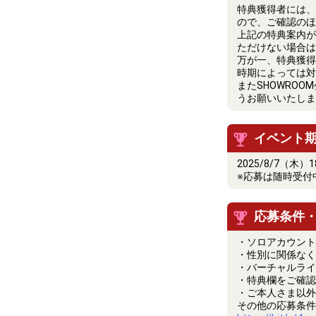
特典獲得者には、2
ので、ご確認のほ
上記の特典案内が
ただけない場合は
万が一、特典獲得
時期によっては対
またSHOWRO
うお願いいたしま
イベント
2025/8/7（木）1
※応募は随時受付
応募条件
・ソロアカウント
・性別に関係なく
・バーチャルライ
・特典欄をご確認
・ご本人さま以外
その他の応募条件