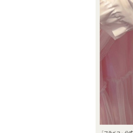
「フラペコ」公式