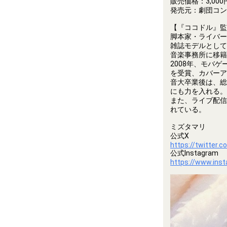
販売価格：3,00
発売元：劇団コン
【『ココドル』監修
脚本家・ライバー
雑誌モデルとして
音楽事務所に移籍
2008年、モバ
を受賞、カバーア
音大卒業後は、総
にも力を入れる。
また、ライブ配信
れている。
ミズタマリ
公式X
https://twitter.
公式Instagram
https://www.ins