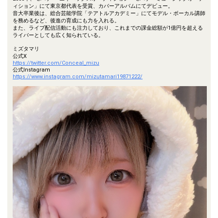
ィション」にて東京都代表を受賞、カバーアルバムにてデビュー。
音大卒業後は、総合芸能学院「テアトルアカデミー」にてモデル・ボーカル講師
を務めるなど、後進の育成にも力を入れる。
また、ライブ配信活動にも注力しており、これまでの課金総額が1億円を超える
ライバーとしても広く知られている。
ミズタマリ
公式X
https://twitter.com/Conceal_mizu
公式Instagram
https://www.instagram.com/mizutamari19871222/