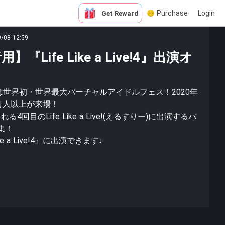
Purchase
Login
Get Reward
9/08 12:59
Life Like a Live!4』出演オ
えるすりー)は世界初・世界最大バーチャルアイドルフェス！2020年
万人以上が来場！
る4回目のLife Like a Live!(えるすりー)に出演するバ
集！
e a Live!4』に出演できます♩