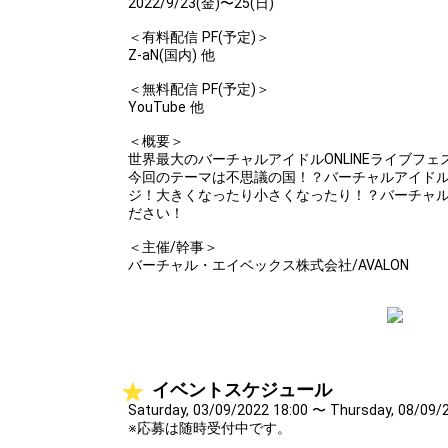
2022/9/23(金)〜25(日)
＜有料配信 PF(予定)＞
Z-aN(国内) 他
＜無料配信 PF(予定)＞
YouTube 他
＜概要＞
世界最大のバーチャルアイドルONLINEライブフェス「Lif
今回のテーマは不思議の国！？バーチャルアイドル
ジ！大きくなったり小さくなったり！？バーチャ
ださい！
＜主催/幹事＞
バーチャル・エイベックス株式会社/AVALON
イベントスケジュール
Saturday, 03/09/2022 18:00 〜 Thursday, 08/09/
※応募は随時受付中です。