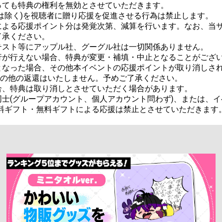
ても特典の権利を無効とさせていただきます。

は除く)を視聴者に贈り応援を促進させる行為は禁止します。

による応援ポイント分は発覚次第、減算を行います。なお、当
承ください。

スト等にアップル社、グーグル社は一切関係ありません。

が行えない場合、特典が変更・補填・中止となることがござい
なった場合、その他本イベントの応援ポイントが取り消しされた
金その他の返還はいたしません。予めご了承ください。

、特典は取り消しとさせていただく場合があります。

士(グループアカウント、個人アカウント問わず)、または、イ
料ギフト・無料ギフトによる応援は禁止とさせていただきます