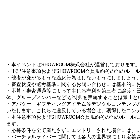
・本イベントはSHOWROOM株式会社が運営しております。

・下記注意事項およびSHOWROOM会員規約その他のルー
・他者が嫌がるような迷惑行為はしないようにしましょう。
・審査状況や選考基準に関するお問い合わせには基本的にお
・応募・審査通過等によって生じる権利を第三者に譲渡・
体、グループメンバーなど)が特典を実施することは禁止とい
・アバター、ギフティングアイテム等デジタルコンテンツの制
いたします。これらに違反している場合は、獲得したコンテ
・本注意事項およびSHOWROOM会員規約その他のルー
ます。

・応募条件を全て満たさずにエントリーされた場合には、い
・バーチャルライバーに関しては各人の世界観により定義さ