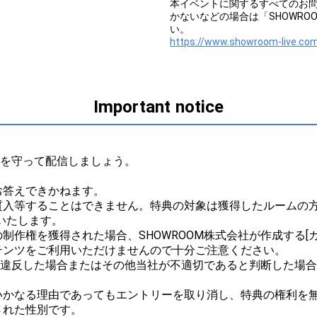
本イベントに関するすべてのお
かないなどの場合は「SHOWR
い。
https://www.showroom-live.com
Important notice
ルを守って配信しましょう。



答えできかねます。

質入等することはできません。特典の対象は獲得したルームの方
たします。

作権を獲得された場合、SHOWROOM株式会社が作成する[ガ
ンツをご利用いただけませんので十分ご注意ください。

ルに違反した場合またはその他当社が不適切であると判断した場
かなる理由であってもエントリーを取り消し、特典の権利を無
れた性別です。
