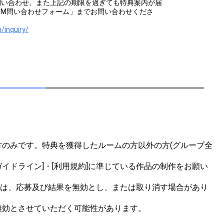
問い合わせ、また上記の期限を過ぎても特典案内が届
OOM問い合わせフォーム」までお問い合わせくださ
/inquiry/
のみです。特典を獲得したルームの方以外の方(グループ全
イドライン]・[利用規約]に準じている作品の制作をお願い
合は、応募及び結果を無効とし、または取り消す場合があり
効とさせていただく可能性があります。
