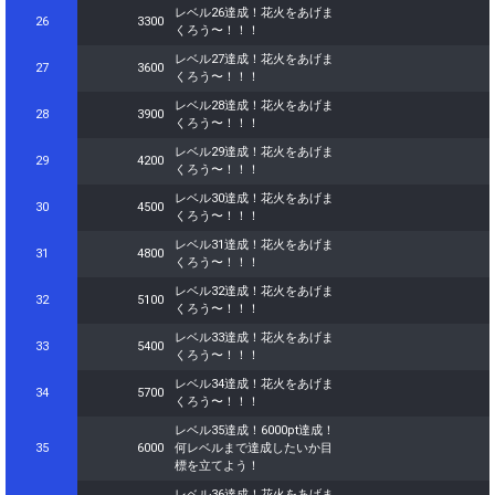
レベル66達成！花火をあげま
66
15300
レベル26達成！花火をあげま
くろう〜！！！
26
3300
くろう〜！！！
レベル67達成！花火をあげま
67
15600
レベル27達成！花火をあげま
くろう〜！！！
27
3600
くろう〜！！！
レベル68達成！花火をあげま
68
15900
レベル28達成！花火をあげま
くろう〜！！！
28
3900
くろう〜！！！
レベル69達成！花火をあげま
69
16200
レベル29達成！花火をあげま
くろう〜！！！
29
4200
くろう〜！！！
レベル70達成！花火をあげま
70
16500
レベル30達成！花火をあげま
くろう〜！！！
30
4500
くろう〜！！！
レベル71達成！花火をあげま
71
16800
レベル31達成！花火をあげま
くろう〜！！！
31
4800
くろう〜！！！
レベル72達成！花火をあげま
72
17100
レベル32達成！花火をあげま
くろう〜！！！
32
5100
くろう〜！！！
レベル73達成！花火をあげま
73
17400
レベル33達成！花火をあげま
くろう〜！！！
33
5400
くろう〜！！！
レベル74達成！花火をあげま
74
17700
レベル34達成！花火をあげま
くろう〜！！！
34
5700
くろう〜！！！
レベル75達成！花火をあげま
75
18000
レベル35達成！6000pt達成！
くろう〜！！！
35
6000
何レベルまで達成したいか目
標を立てよう！
レベル76達成！花火をあげま
76
18300
くろう〜！！！
レベル36達成！花火をあげま