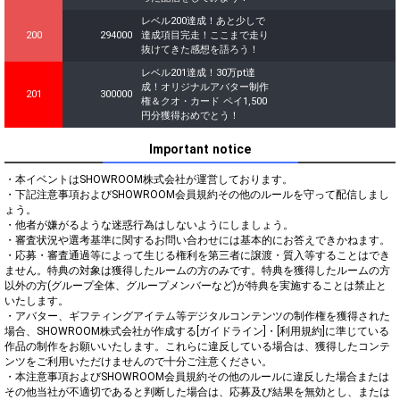
レベル200達成！あと少しで
200
294000
達成項目完走！ここまで走り
抜けてきた感想を語ろう！
レベル201達成！30万pt達
成！オリジナルアバター制作
201
300000
権＆クオ・カード ペイ1,500
円分獲得おめでとう！
Important notice
・本イベントはSHOWROOM株式会社が運営しております。

・下記注意事項およびSHOWROOM会員規約その他のルールを守って配信しまし
ょう。

・他者が嫌がるような迷惑行為はしないようにしましょう。

・審査状況や選考基準に関するお問い合わせには基本的にお答えできかねます。

・応募・審査通過等によって生じる権利を第三者に譲渡・質入等することはでき
ません。特典の対象は獲得したルームの方のみです。特典を獲得したルームの方
以外の方(グループ全体、グループメンバーなど)が特典を実施することは禁止と
いたします。

・アバター、ギフティングアイテム等デジタルコンテンツの制作権を獲得された
場合、SHOWROOM株式会社が作成する[ガイドライン]・[利用規約]に準じている
作品の制作をお願いいたします。これらに違反している場合は、獲得したコンテ
ンツをご利用いただけませんので十分ご注意ください。

・本注意事項およびSHOWROOM会員規約その他のルールに違反した場合または
その他当社が不適切であると判断した場合は、応募及び結果を無効とし、または