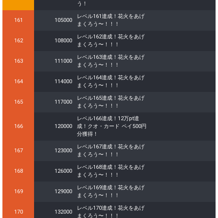
します！
う！
レベル198達成！自分が憧れ
レベル161達成！花火をあげ
198
282000
161
105000
ている芸能人を発表します！
まくろう〜！！！
レベル199達成！いつもと違
レベル162達成！花火をあげ
199
288000
162
108000
った配信をしてみよう！
まくろう〜！！！
レベル200達成！あと少しで
レベル163達成！花火をあげ
163
111000
200
294000
達成項目完走！ここまで走り
まくろう〜！！！
抜けてきた感想を語ろう！
レベル164達成！花火をあげ
164
114000
レベル201達成！30万pt達
まくろう〜！！！
成！オリジナルアバター制作
201
300000
権＆クオ・カード ペイ1,500
レベル165達成！花火をあげ
165
117000
円分獲得おめでとう！
まくろう〜！！！
レベル166達成！12万pt達
Gifting
Comments
166
120000
成！クオ・カード ペイ500円
分獲得！
Throw gifts to the stage and join
You can post comments. Please
レベル167達成！花火をあげ
167
123000
the live performance.
refrain from posting comments
まくろう〜！！！
First, try throwing free Stars
that may offend performers or
レベル168達成！花火をあげ
(once a day)! You can also charge
other users.
168
126000
まくろう〜！！！
Show Gold to purchase gifts
(available from 1 JPY)! When you
レベル169達成！花火をあげ
169
129000
continue to send gifts to the
まくろう〜！！！
performer(s), the performer's
popularity ranking and your
レベル170達成！花火をあげ
170
132000
ranking go up.
まくろう〜！！！