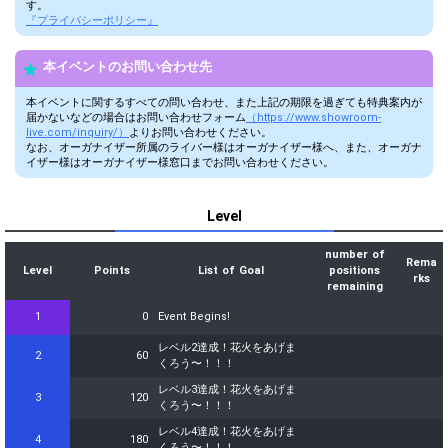
くろう〜！！！
す。
『プライバシーポリシー』
レベル35達成！6000pt達成！
35
6000
何レベルまで達成したいか目
標を立てよう！
本イベントのお問い合わせ先
レベル36達成！花火をあげま
36
6300
本イベントに関するすべての問い合わせ、また上記の期限を過ぎても特典案内が
くろう〜！！！
届かないなどの場合はお問い合わせフォーム
（https://www.showroom-
レベル37達成！花火をあげま
live.com/inquiry/）
よりお問い合わせください。
37
6600
くろう〜！！！
なお、オーガナイザー所属のライバー様はオーガナイザー様へ、また、オーガナ
イザー様はオーガナイザー様窓口までお問い合わせください。
レベル38達成！花火をあげま
38
6900
くろう〜！！！
レベル39達成！花火をあげま
Level
39
7200
くろう〜！！！
レベル40達成！花火をあげま
number of
40
7500
Rema
Level
Points
くろう〜！！！
List of Goal
positions
rks
remaining
レベル41達成！花火をあげま
41
7800
くろう〜！！！
1
0
Event Begins!
レベル42達成！花火をあげま
42
8100
レベル2達成！花火をあげま
くろう〜！！！
2
60
くろう〜！！！
レベル43達成！花火をあげま
43
8400
レベル3達成！花火をあげま
くろう〜！！！
3
120
くろう〜！！！
レベル44達成！花火をあげま
44
8700
レベル4達成！花火をあげま
くろう〜！！！
4
180
くろう〜！！！