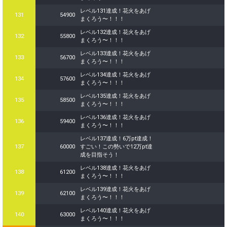
レベル131達成！花火をあげ
レベル169達成！花火をあげ
131
54900
169
129000
まくろう〜！！！
まくろう〜！！！
レベル132達成！花火をあげ
レベル170達成！花火をあげ
132
55800
170
132000
まくろう〜！！！
まくろう〜！！！
レベル133達成！花火をあげ
レベル171達成！花火をあげ
133
56700
171
135000
まくろう〜！！！
まくろう〜！！！
レベル134達成！花火をあげ
レベル172達成！花火をあげ
134
57600
172
138000
まくろう〜！！！
まくろう〜！！！
レベル135達成！花火をあげ
レベル173達成！花火をあげ
135
58500
173
141000
まくろう〜！！！
まくろう〜！！！
レベル136達成！花火をあげ
レベル174達成！花火をあげ
136
59400
174
144000
まくろう〜！！！
まくろう〜！！！
レベル137達成！6万pt達成！
レベル175達成！花火をあげ
175
147000
137
60000
すごい！この勢いで12万pt達
まくろう〜！！！
成を目指そう！
レベル176達成！15万pt達
レベル138達成！花火をあげ
176
150000
成！30万pt達成まであと半
138
61200
まくろう〜！！！
分！
レベル139達成！花火をあげ
レベル177達成！花火をあげ
139
62100
177
156000
まくろう〜！！！
まくろう〜！！！
レベル140達成！花火をあげ
レベル178達成！花火をあげ
140
63000
178
162000
まくろう〜！！！
まくろう〜！！！