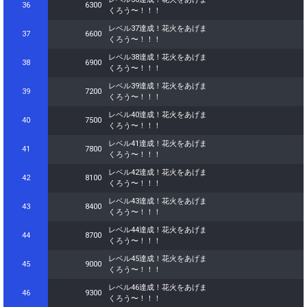
36
6300
くろう〜！！！
レベル77達成！花火をあげま
77
18600
くろう〜！！！
レベル37達成！花火をあげま
37
6600
くろう〜！！！
レベル78達成！花火をあげま
78
18900
くろう〜！！！
レベル38達成！花火をあげま
38
6900
くろう〜！！！
レベル79達成！花火をあげま
79
19200
くろう〜！！！
レベル39達成！花火をあげま
39
7200
くろう〜！！！
レベル80達成！花火をあげま
80
19500
くろう〜！！！
レベル40達成！花火をあげま
40
7500
くろう〜！！！
レベル81達成！花火をあげま
81
19800
くろう〜！！！
レベル41達成！花火をあげま
41
7800
くろう〜！！！
レベル82達成！花火をあげま
82
20100
くろう〜！！！
レベル42達成！花火をあげま
42
8100
くろう〜！！！
レベル83達成！花火をあげま
83
20400
くろう〜！！！
レベル43達成！花火をあげま
43
8400
くろう〜！！！
レベル84達成！花火をあげま
84
20700
くろう〜！！！
レベル44達成！花火をあげま
44
8700
くろう〜！！！
レベル85達成！花火をあげま
85
21000
くろう〜！！！
レベル45達成！花火をあげま
45
9000
くろう〜！！！
レベル86達成！花火をあげま
86
21600
くろう〜！！！
レベル46達成！花火をあげま
46
9300
くろう〜！！！
レベル87達成！花火をあげま
87
22200