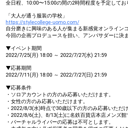
全日程、10:00〜15:00の間の2時間程度を予定
「大人が通う服装の学校」
https://stylecollege-uomo.com/
自分磨きに興味のある人が集まる新感覚オンライン
今回の企画プロデュースを担い、アンバサダーに決
▼イベント期間
2022/7/25(月) 18:00 ～ 2022/7/27(水) 21:59
▼応募期間
2022/7/11(月) 18:00 ～ 2022/7/27(日) 21:59
▼応募条件
・ソロアカウントの方のみ応募いただけます。
・女性の方のみ応募いただけます。
・2022/8/3(水)時点で30歳以下の方のみ応募いただ
・2022/8/6(土)、8/13(土)に名鉄百貨店本
・バーチャルライバーの応募は不可とします。