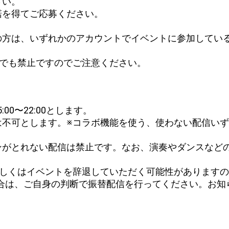
さい。
諾を得てご応募ください。
の方は、いずれかのアカウントでイベントに参加してい
合でも禁止ですのでご注意ください。
:00〜22:00とします。
は不可とします。※コラボ機能を使う、使わない配信い
ンがとれない配信は禁止です。なお、演奏やダンスなど
もしくはイベントを辞退していただく可能性があります
の場合は、ご自身の判断で振替配信を行ってください。お