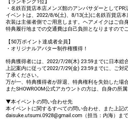
【ランキング1位】
・名鉄百貨店本店メンズ館のアンバサダーとしてPR
イベントは、2022/8/6(土)、8/13(土)に名鉄
衣装は主催者側でご用意します。ヘアメイクはご自
特典履行地までの交通費は自己負担となりますので
【50万ポイント達成者全員】
・オリジナルアバター制作権獲得！
特典獲得者には、2022/7/28(木) 23:59ま
上記案内に従って2022/7/29(金) 23:59
了承ください。
万が一、特典獲得者が辞退、特典権利を失効した場
またSHOWROOM公式アカウントの方は、自身の
▼本イベントの問い合わせ先
本イベントに関するすべての問い合わせ、また上記
daisuke.utsumi.0928@gmail.com（担当：