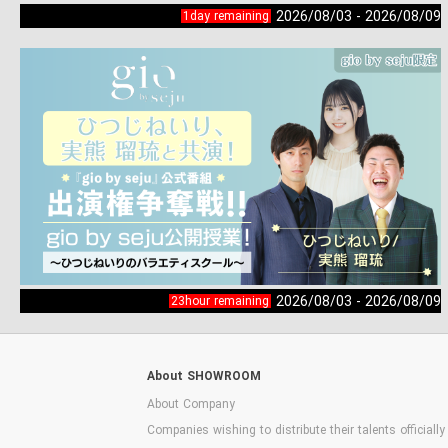
2026/08/03 - 2026/08/09
1day remaining
2026/08/03 - 2026/08/09
23hour remaining
About SHOWROOM
About Company
Companies wishing to distribute their talents officially