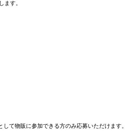
たします。
日店長として物販に参加できる方のみ応募いただけます。