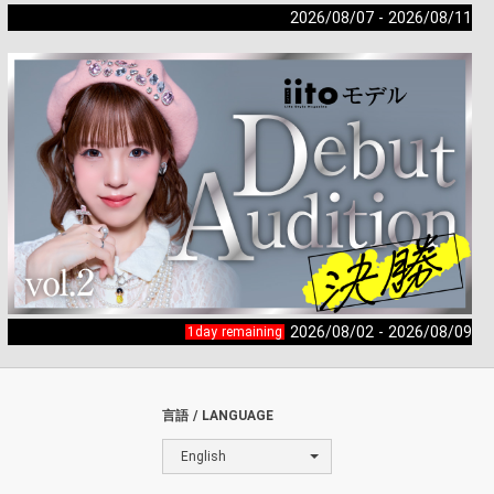
2026/08/07 - 2026/08/11
2026/08/02 - 2026/08/09
1day remaining
言語 / LANGUAGE
English