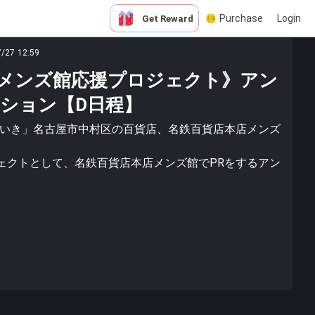
Purchase
Login
Get Reward
7/27 12:59
メンズ館応援プロジェクト》アン
ション【D日程】
きいき」名古屋市中村区の百貨店、名鉄百貨店本店メンズ
ェクトとして、名鉄百貨店本店メンズ館でPRをするアン