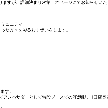
しておりますが、詳細決まり次第、本ページにてお知らせい
コミュニティ。
まった方々を彩るお手伝いをします。
けます。
店メンズ館でアンバサダーとして特設ブースでのPR活動、1