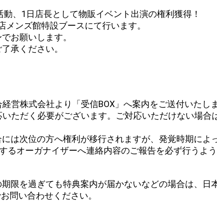
活動、1日店長として物販イベント出演の権利獲得！
百貨店本店メンズ館特設ブースにて行います。
身でお願いします。
ご了承ください。
でに日本総合経営株式会社より「受信BOX」へ案内をご送付
までに、ご対応いただく必要がございます。ご対応いただけな
合には次位の方へ権利が移行されますが、発覚時期によ
所属するオーガナイザーへ連絡内容のご報告を必ず行うよ
の期限を過ぎても特典案内が届かないなどの場合は、日
内海）までお問い合わせください。