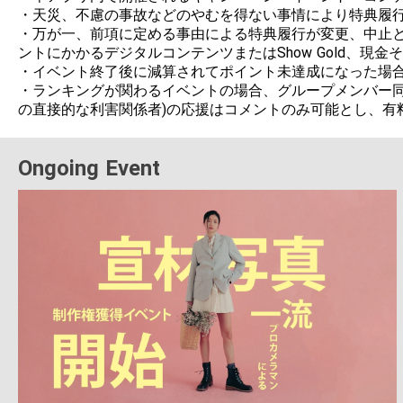
・天災、不慮の事故などのやむを得ない事情により特典履行
・万が一、前項に定める事由による特典履行が変更、中止と
ントにかかるデジタルコンテンツまたはShow Gold、現
・イベント終了後に減算されてポイント未達成になった場合
・ランキングが関わるイベントの場合、グループメンバー同
の直接的な利害関係者)の応援はコメントのみ可能とし、有
Ongoing Event