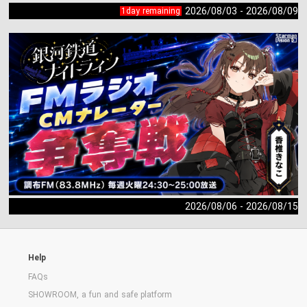
2026/08/03 - 2026/08/09
1day remaining
2026/08/06 - 2026/08/15
Help
FAQs
SHOWROOM, a fun and safe platform