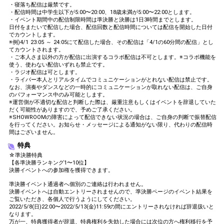
・寝落ち配信は厳禁です。
・配信時間は中学生以下が5:00〜20:00、18歳未満が5:00〜22:00とします。
・イベント期間中の配信制限時間は準決勝と決勝は1日3時間までとします。
日付をまたいで配信した場合、配信回数と配信時間については配信を開始した日付
でカウントします。
※例)4/1 23:05 ～ 24:05にて配信した場合、その配信は「4/1の60分間の配信」とし
てカウントされます。
・ご本人さま以外の方が配信に出演するコラボ配信は不可とします。※コラボ機能を
使う、使わない配信いずれも禁止です。
・ラジオ配信は可とします。
・ライバー本人とリアルタイムでコミュニケーションがとれない配信は禁止です。
なお、演奏やダンスなどの一時的にコミュニケーションが取れない配信は、ご自身
のパフォーマンス中のみ可能とします。
※運営側が不適切な配信と判断した際は、厳重注意もしくはイベントを辞退していた
だく可能性がありますので、予めご了承ください。
※SHOWROOMの障害によって配信できない状況の場合は、ご自身の判断で振替配信
を行ってください。お知らせ・メッセージによる通知がない限り、代わりの配信時
間はございません。
特典
☆準決勝特典
【各準決勝ランキング1〜10位】
決勝イベントへの参加権を獲得できます。
準決勝イベント通過者へ個別のご連絡は行われません。
決勝イベントへは自動エントリーされませんので、準決勝ページのイベント結果を
ご覧いただき、各個人で行うようにしてください。
2022/5/8(日)22:00〜2022/5/13(金)11:59の間にエントリーされなければ辞退扱いと
なります。
万が一、特典獲得者が辞退、特典権利を失効した場合には次位の方へ権利移行を予