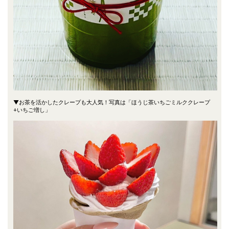
▼お茶を活かしたクレープも大人気！写真は「ほうじ茶いちごミルククレープ
+いちご増し」