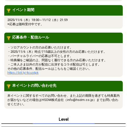
イベント期間
2025/11/6（木）18:00～11/12（水）21:59
※応募は随時受付中です。
応募条件・配信ルール
・ソロアカウントの方のみ応募いただけます。
・2025/11/6（木）時点で15歳以上の女性の方のみ応募いただけます。
・バーチャルライバーの応募は不可とします。
・特典欄をご確認の上、問題なく履行できる方のみ応募いただけます。
・ご本人さま以外の方が配信に出演するコラボ配信は可とします。
その他の応募条件、配信ルールはこちらをご確認ください。
https://bit.ly/4cuotpk
本イベントの問い合わせ先
本イベントに関するすべてのお問い合わせ、また上記の期限を過ぎても特典案内
が届かないなどの場合はHSDM株式会社（info@hsdm.co.jp）までお問い合わ
せください。
Level