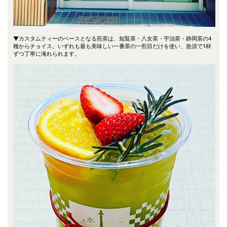
▼カスタムティーのベースとなる煎茶は、知覧茶・八女茶・宇治茶・静岡茶の4
種からチョイス。いずれも最も美味しい一番茶の一煎目だけを使い、急須で1杯
ずつ丁寧に淹れられます。