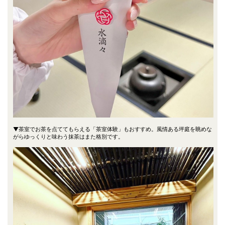
▼茶室でお茶を点ててもらえる「茶室体験」もおすすめ。風情ある坪庭を眺めな
がらゆっくりと味わう抹茶はまた格別です。