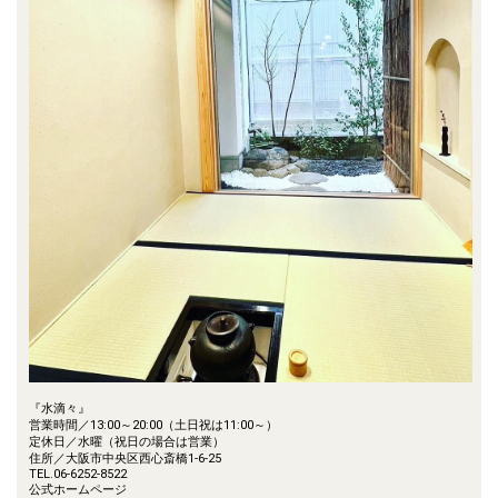
『水滴々』
営業時間／13:00～20:00（土日祝は11:00～）
定休日／水曜（祝日の場合は営業）
住所／大阪市中央区西心斎橋1-6-25
TEL.06-6252-8522
公式ホームページ