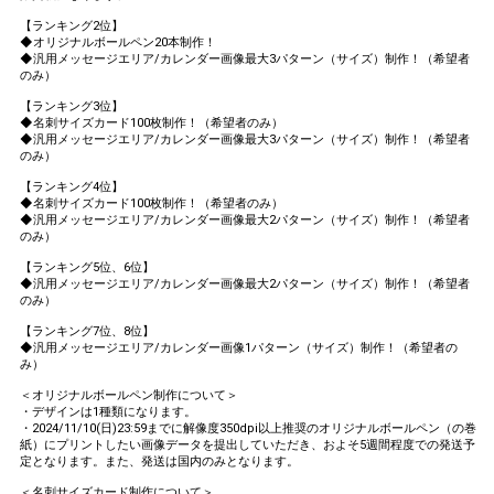
【ランキング2位】
◆オリジナルボールペン20本制作！
◆汎用メッセージエリア/カレンダー画像最大3パターン（サイズ）制作！（希望者
のみ）
【ランキング3位】
◆名刺サイズカード100枚制作！（希望者のみ）
◆汎用メッセージエリア/カレンダー画像最大3パターン（サイズ）制作！（希望者
のみ）
【ランキング4位】
◆名刺サイズカード100枚制作！（希望者のみ）
◆汎用メッセージエリア/カレンダー画像最大2パターン（サイズ）制作！（希望者
のみ）
【ランキング5位、6位】
◆汎用メッセージエリア/カレンダー画像最大2パターン（サイズ）制作！（希望者
のみ）
【ランキング7位、8位】
◆汎用メッセージエリア/カレンダー画像1パターン（サイズ）制作！（希望者の
み）
＜オリジナルボールペン制作について＞
・デザインは1種類になります。
・2024/11/10(日)23:59までに解像度350dpi以上推奨のオリジナルボールペン（の巻
紙）にプリントしたい画像データを提出していただき、およそ5週間程度での発送予
定となります。また、発送は国内のみとなります。
＜名刺サイズカード制作について＞