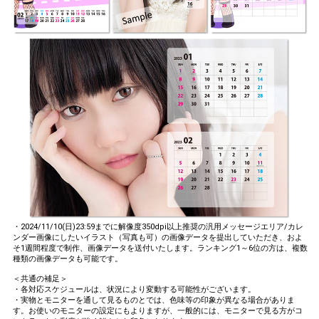
・2024/11/10(日)23:59までに解像度350dpi以上推奨の汎用メッセージエリア/カレ
ンダー画像にしたいイラスト（写真も可）の画像データを提出していただき、およ
そ1週間程度で制作、画像データを送付いたします。ランキング1～6位の方は、複数
種類の画像データも可能です。
＜共通の補足＞
・各対応スケジュールは、状況により変動する可能性がございます。
・実物とモニターを通して見るものとでは、色味等の印象が異なる場合がありま
す。お使いのモニターの設定にもよりますが、一般的には、モニターで見る方がコ