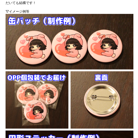
だいても結構です！
▽イメージ例等