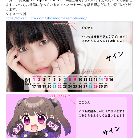
トカード用規格（1819px × 1252px）（※縦型も可）」のいずれかのサイズで制作し
ます。いつもお世話になっている方々へメッセージを贈る際などにもご活用いただ
けます。
▽イメージ例
https://mksoul-pro.com/showroom/sample-img/