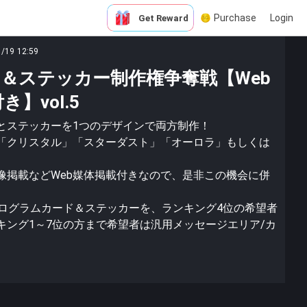
Purchase
Login
Get Reward
1/19 12:59
＆ステッカー制作権争奪戦【Web
】vol.5
とステッカーを1つのデザインで両方制作！
「クリスタル」「スターダスト」「オーロラ」もしくは
像掲載などWeb媒体掲載付きなので、是非この機会に併
ホログラムカード＆ステッカーを、ランキング4位の希望者
キング1～7位の方まで希望者は汎用メッセージエリア/カ