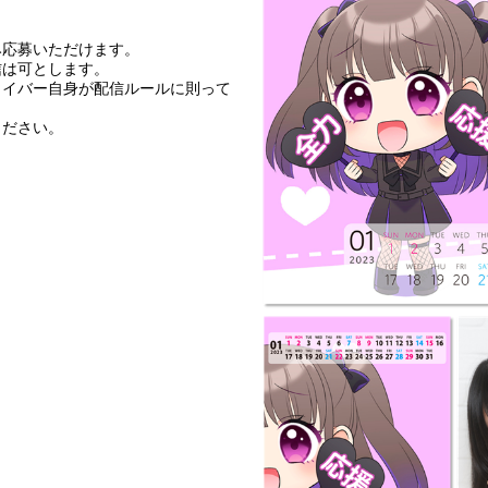
み応募いただけます。
信は可とします。
ライバー自身が配信ルールに則って
ください。