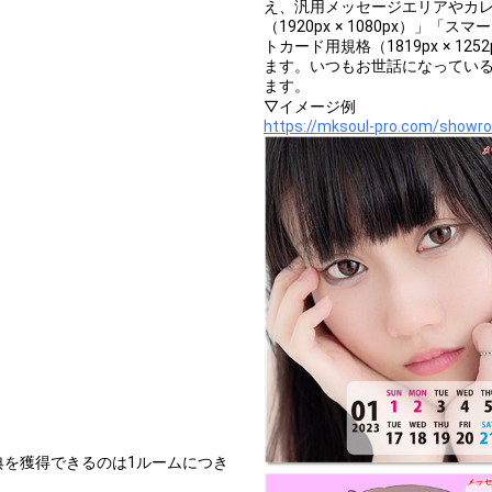
え、汎用メッセージエリアやカ
（1920px × 1080px）」「ス
トカード用規格（1819px × 
ます。いつもお世話になってい
ます。
▽イメージ例
https://mksoul-pro.com/showr
典を獲得できるのは1ルームにつき