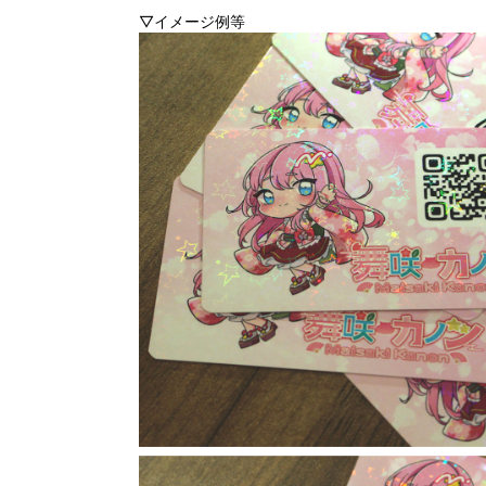
▽イメージ例等