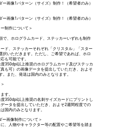
ダー画像1パターン（サイズ）制作！（希望者のみ）
ダー画像1パターン（サイズ）制作！（希望者のみ）
カー制作について＞
類で、ホログラムカード、ステッカーいずれも制作
カード、ステッカーそれぞれ「クリスタル」「スター
選択いただきます。ただし、ご希望であれば、ホロ
対応も可能です。
でに解像度350dpi以上推奨のホログラムカード及びステッカ
写真も可）の画像データを提出していただき、およそ
す。また、発送は国内のみとなります。
て＞
ります。
でに解像度350dpi以上推奨の名刺サイズカードにプリントし
データを提出していただき、およそ2週間程度での
送は国内のみとなります。
ダー画像制作について＞
タに、人物やキャラクター等の配置やご希望等を踏ま