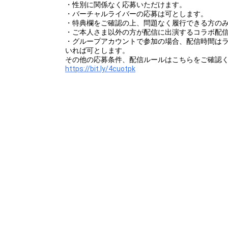
・性別に関係なく応募いただけます。
・バーチャルライバーの応募は可とします。
・特典欄をご確認の上、問題なく履行できる方の
・ご本人さま以外の方が配信に出演するコラボ配
・グループアカウントで参加の場合、配信時間は
いれば可とします。
その他の応募条件、配信ルールはこちらをご確認
https://bit.ly/4cuotpk