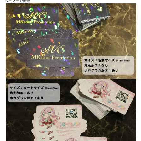
▽イメージ例等