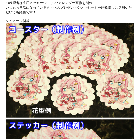
の希望者は汎用メッセージエリア/カレンダー画像を制作！
いつもお世話になっている方々へのプレゼントやメッセージを贈る際にご活用いた
だいても結構です！
▽イメージ例等