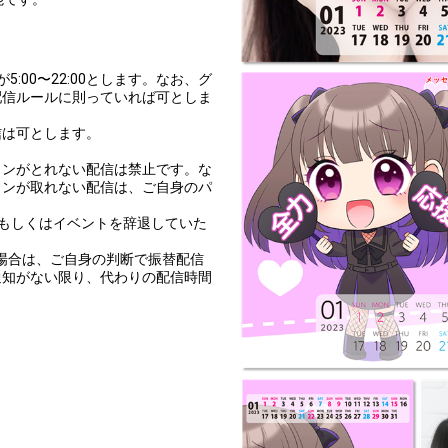
が5:00〜22:00とします。なお、グ
配信ルールに則っていれば可としま
信は可とします。
ョンがとれない配信は禁止です。な
ョンが取れない配信は、ご自身のパ
もしくはイベントを辞退していた
。
の場合は、ご自身の判断で振替配信
通知がない限り、代わりの配信時間