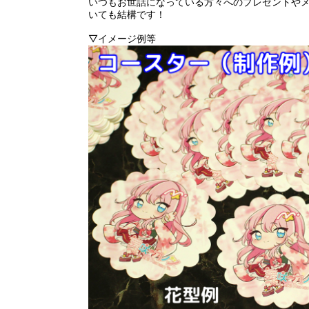
いつもお世話になっている方々へのプレゼントや
いても結構です！
▽イメージ例等