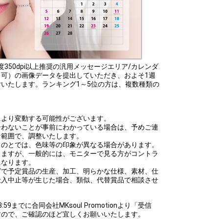
に解像度350dpi以上推奨の汎用メッセージエリア/カレンダ
可）の画像データを提出していただき、およそ1週
いたします。ランキング1～5位の方は、複数種類の
により変動する可能性がございます。
合わないことが事前にわかっている場合は、予めご連
な範囲で、調整いたします。
ものとでは、色味等の印象が異なる場合があります。
りますが、一般的には、モニターで見る方がコントラ
になります。
グで予定賞品の生産、加工、明らかな仕様、素材、仕
仕入中止等が生じた場合、類似、代替賞品で相談させ
。
3:59までに合同会社MKsoul Promotionより「受信
すので、ご確認のほど宜しくお願いいたします。