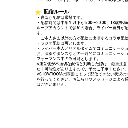
配信ルール
・寝落ち配信は厳禁です。
・配信時間は中学生以下が5:00〜20:00、18歳未満
ループアカウントで参加の場合、ライバー自身が
す。
・ご本人さま以外の方が配信に出演するコラボ配
・ラジオ配信は可とします。
・ライバー本人とリアルタイムでコミュニケーシ
お、演奏やダンスなどの一時的にコミュニケーシ
フォーマンス中のみ可能とします。
※運営側が不適切な配信と判断した際は、厳重注意
だく可能性がありますので、予めご了承ください
※SHOWROOMの障害によって配信できない状況
を行ってください。お知らせやメッセージによる
はございません。