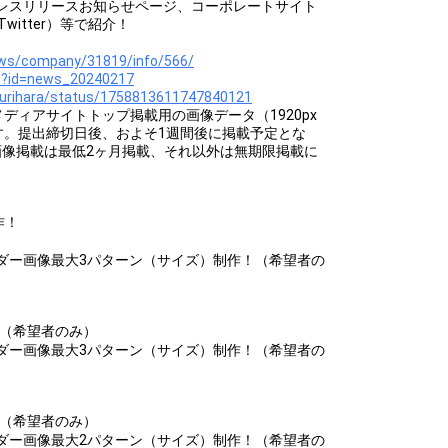
ionのプレスリリースお知らせページ、コーポレートサイト
itter）等で紹介！
ews/company/31819/info/566/
s?id=news_20240217
_kurihara/status/1758813611747840121
にWebメディアサイトトップ掲載用の画像データ（1920px
きます。提出締切日後、およそ1週間後に掲載予定とな
画像掲載は最低2ヶ月掲載、それ以外は無期限掲載に
作！
ダー画像最大3パターン（サイズ）制作！（希望者の
！（希望者のみ）
ダー画像最大3パターン（サイズ）制作！（希望者の
！（希望者のみ）
ダー画像最大2パターン（サイズ）制作！（希望者の