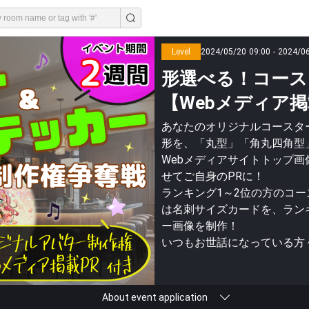
Level
2024/05/20 09:00 - 2024/0
形選べる！コース
【Webメディア掲載
あなたのオリジナルコースタ
形を、「丸型」「角丸四角型
Webメディアサイトトップ画
せてご自身のPRに！
ランキング1～2位の方のコ
は名刺サイズカードを、ラン
ー画像を制作！
いつもお世話になっている方
About event application