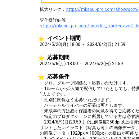
拡大リンク：
https://mksoul-pro.com/showroom/
▽仕様詳細等
https://mksoul-pro.com/coaster_sticker-eve2-de
イベント期間
2024/5/20(月) 18:00 ～ 2024/6/2(日) 21:59
応募期間
2024/5/6(月) 18:00 ～ 2024/6/2(日) 21:59
応募条件
・ソロ、グループ関係なく応募いただけます。
・1ルームから5人組で配信していたとしても、特
1人までです。
・性別に関係なく応募いただけます。
・バーチャルライバーの応募は可とします。
・未成年の方は必ず保護者の同意を得てご応募く
・特定のプロダクションに所属している方は必ず
・2024/6/9(日)23:59までに解像度350dpi
リントしたいイラスト（写真も可）の画像データ、
の画像データ（1920px × 1080px）の提出が
・1つのイベントにつき、1アカウントのみ参加可