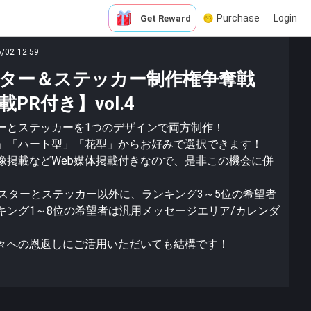
Purchase
Login
Get Reward
6/02 12:59
ター＆ステッカー制作権争奪戦
PR付き】vol.4
ーとステッカーを1つのデザインで両方制作！
」「ハート型」「花型」からお好みで選択できます！
像掲載などWeb媒体掲載付きなので、是非この機会に併
ースターとステッカー以外に、ランキング3～5位の希望者
キング1～8位の希望者は汎用メッセージエリア/カレンダ
々への恩返しにご活用いただいても結構です！