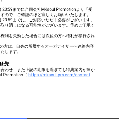
 23:59までに合同会社MKsoul Promotionより「受
ますので、ご確認のほど宜しくお願いいたします。
(日) 23:59までに、ご対応いただく必要がございます。
が取り消しになる可能性がございます。予めご了承く
典権利を失効した場合には次位の方へ権利が移行され
ントの方は、自身の所属するオーガナイザーへ連絡内容
いたします。
せ先
い合わせ、また上記の期限を過ぎても特典案内が届か
Promotion（
https://mksoul-pro.com/contact