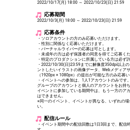
2022/10/17(月) 18:00 ～ 2022/10/23(日) 21:59
応募期間
2022/10/3(月) 18:00 ～ 2022/10/23(日) 21:59
応募条件
・ソロアカウントの方のみ応募いただけます。
・性別に関係なく応募いただけます。
・バーチャルライバーの応募は可とします。
・未成年の方は必ず保護者の同意を得てご応募く
・特定のプロダクションに所属している方は必ず
・2022/10/30(日)23:59までに解像度350d
ントしたいイラストの画像データ、Webメディア
（1920px × 1080px）の提出が可能な方のみ応
・イベントへの参加は、1人1アカウントのみです
グループのアカウントと個人のアカウントをお持
イベントに参加している期間中は、もう一方のア
はできません。
※同一のイベント、イベントが異なる、いずれの場
い。
配信ルール
・イベント期間中の配信回数は1日3回まで、配信
す。