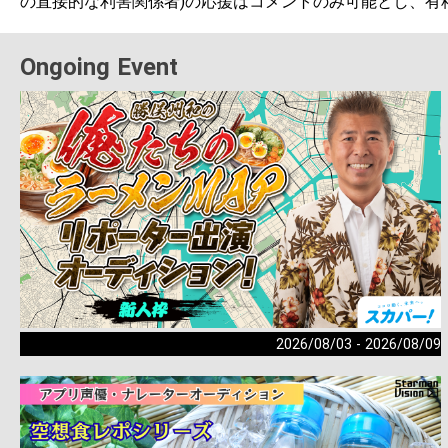
の直接的な利害関係者)の応援はコメントのみ可能とし、有
Ongoing Event
2026/08/03 - 2026/08/09