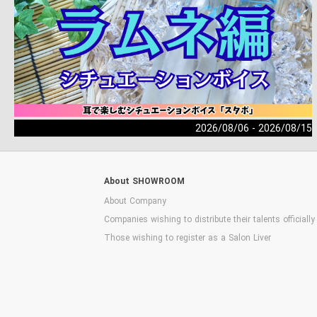
2026/08/06 - 2026/08/15
About SHOWROOM
About Company
Companies wishing to distribute their talents officially
Those wishing to register as a Salon Liver