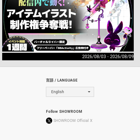
2026/08/03 - 2026/08/09
言語 / LANGUAGE
English
Follow SHOWROOM
SHOWROOM Official X