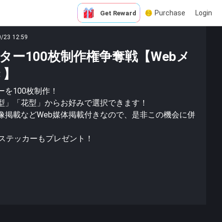
Purchase
Login
Get Reward
0/23 12:59
ター100枚制作権争奪戦【Webメ
き】
を100枚制作！
型」「花型」からお好みで選択できます！
像掲載などWeb媒体掲載付きなので、是非この機会に併
、ステッカーもプレゼント！