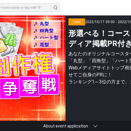
Level
2022/10/17 09:00 - 2022/1
形選べる！コース
ディア掲載PR付
あなたのオリジナルコースター
「丸型」「四角型」「ハート
Webメディアサイトトップ画
せてご自身のPRに！
ランキング1～3位の方まで
About event application