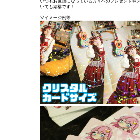
いつもお世話になっている方々へのプレゼントや
いても結構です！
▽イメージ例等