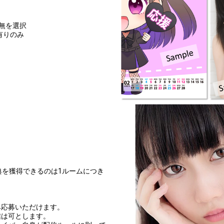
無を選択
有りのみ
典を獲得できるのは1ルームにつき
み応募いただけます。
信は可とします。