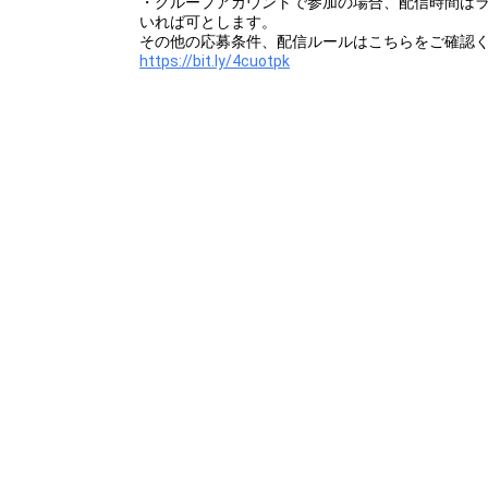
・グループアカウントで参加の場合、配信時間は
いれば可とします。
その他の応募条件、配信ルールはこちらをご確認
https://bit.ly/4cuotpk