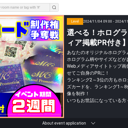
Level
2024/11/04 09:00 - 2024/1
選べる！ホログラ
ィア掲載PR付き】v
あなたのオリジナルホログラ
ホログラム柄やサイズなどが
Webメディアサイトトップ画
せてご自身のPRに！
ランキング2～3位の方もホ
ズカードを、ランキング1～
像を制作！
いつもお世話になっている方
About event application