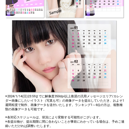
※2024/1/14(日)23:59までに解像度350dpi以上推奨の汎用メッセージエリア/カレン
ダー画像にしたいイラスト（写真も可）の画像データを提出していただき、およそ1
週間程度で制作、画像データを送付いたします。ランキング1～6位の方は、複数種
類の画像データも可能です。
※各対応スケジュールは、状況により変動する可能性がございます。
※各提出物が、提出期限に間に合わないことが事前にわかっている場合は、予めご連
絡いただければ調整いたします。