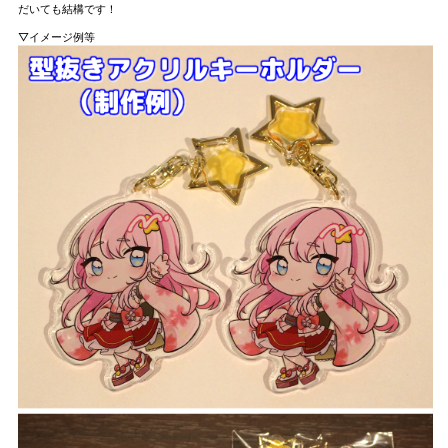
だいても結構です！
▽イメージ例等