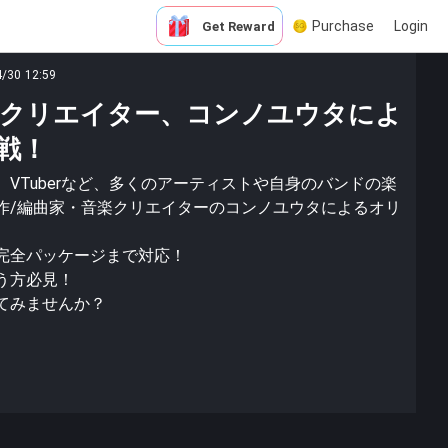
Purchase
Login
Get Reward
4/30 12:59
楽クリエイター、コンノユウタによ
戦！
VTuberなど、多くのアーティストや自身のバンドの楽
作/編曲家・音楽クリエイターのコンノユウタによるオリ
完全パッケージまで対応！
う方必見！
てみませんか？