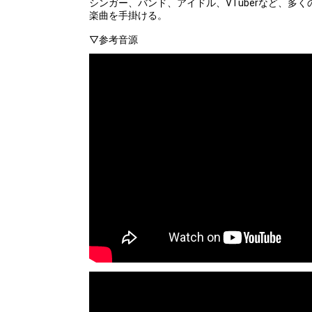
シンガー、バンド、アイドル、VTuberなど、多
楽曲を手掛ける。
▽参考音源