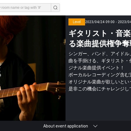
Level
2023/04/24 09:00 - 2023/0
ギタリスト・音
る楽曲提供権争奪
シンガー、バンド、アイドル、
曲を手掛ける、ギタリスト・
ジナル楽曲提供イベント！
ボーカルレコーディング含む
オリジナル楽曲が欲しいとい
是非この機会にチャレンジし
About event application