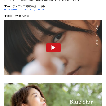
▼Web系メディア掲載実績（一例）
https://mksoul-pro.com/media
▼楽曲・MV制作例等