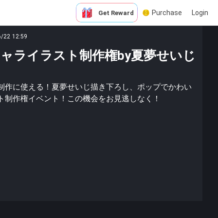
Purchase
Login
Get Reward
6/22 12:59
ャライラスト制作権by夏夢せいじ
制作に使える！夏夢せいじ描き下ろし、ポップでかわい
ト制作権イベント！この機会をお見逃しなく！