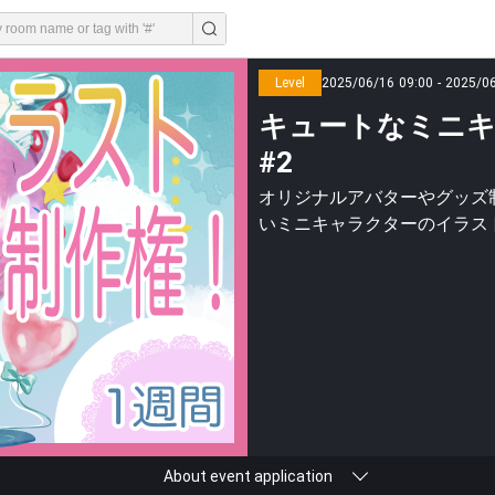
Level
2025/06/16 09:00 - 2025/0
キュートなミニキ
#2
オリジナルアバターやグッズ
いミニキャラクターのイラス
About event application