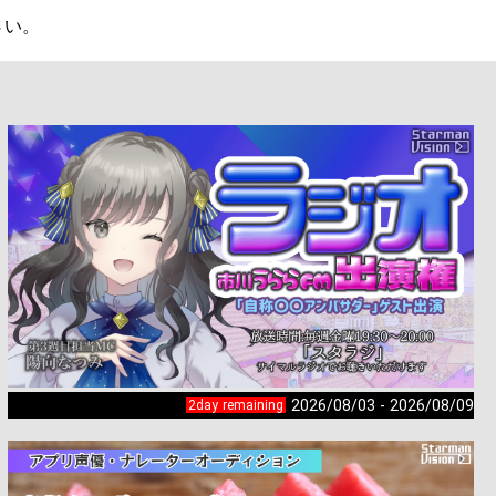


2026/08/03 - 2026/08/09
2day remaining