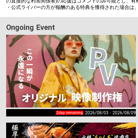
の直接的な利害関係者)の応援はコメントのみ可能とし、有
Ongoing Event
2026/08/03 - 2026/08/09
2day remaining