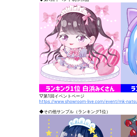
▽第1回イベントページ
https://www.showroom-live.com/event/mk-natsu
◆その他サンプル（ランキング1位）