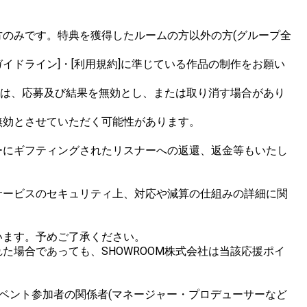
のみです。特典を獲得したルームの方以外の方(グループ全
イドライン]・[利用規約]に準じている作品の制作をお願い
合は、応募及び結果を無効とし、または取り消す場合があり
効とさせていただく可能性があります。

ーにギフティングされたリスナーへの返還、返金等もいたし
サービスのセキュリティ上、対応や減算の仕組みの詳細に関
ます。予めご了承ください。

場合であっても、SHOWROOM株式会社は当該応援ポイ
ベント参加者の関係者(マネージャー・プロデューサーなど