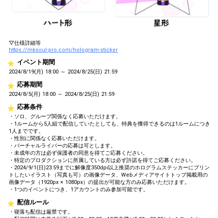
▽仕様詳細等
https://mksoul-pro.com/hologram-sticker
イベント期間
2024/8/19(月) 18:00 ～ 2024/8/25(日) 21:59
応募期間
2024/8/5(月) 18:00 ～ 2024/8/25(日) 21:59
応募条件
・ソロ、グループ関係なく応募いただけます。
・1ルームから5人組で配信していたとしても、特典を獲得できるのは1ルームにつき
1人までです。
・性別に関係なく応募いただけます。
・バーチャルライバーの応募は可とします。
・未成年の方は必ず保護者の同意を得てご応募ください。
・特定のプロダクションに所属している方は必ず許諾を得てご応募ください。
・2024/9/1(日)23:59までに解像度350dpi以上推奨のホログラムステッカーにプリン
トしたいイラスト（写真も可）の画像データ、Webメディアサイトトップ掲載用の
画像データ（1920px × 1080px）の提出が可能な方のみ応募いただけます。
・1つのイベントにつき、1アカウントのみ参加可能です。
配信ルール
・寝落ち配信は厳禁です。