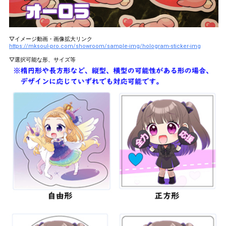
▽イメージ動画・画像拡大リンク
https://mksoul-pro.com/showroom/sample-img/hologram-sticker-img
▽選択可能な形、サイズ等