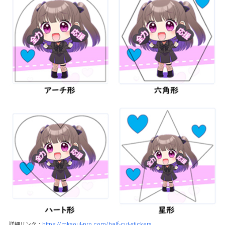
詳細リンク：
https://mksoul-pro.com/half-cut-stickers