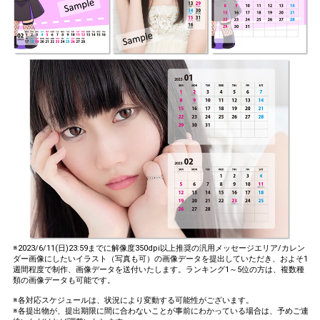
※2023/6/11(日)23:59までに解像度350dpi以上推奨の汎用メッセージエリア/カレン
ダー画像にしたいイラスト（写真も可）の画像データを提出していただき、およそ1
週間程度で制作、画像データを送付いたします。ランキング1～5位の方は、複数種
類の画像データも可能です。
※各対応スケジュールは、状況により変動する可能性がございます。
※各提出物が、提出期限に間に合わないことが事前にわかっている場合は、予めご連