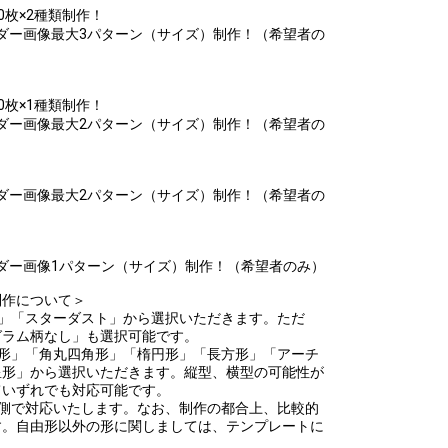
枚×2種類制作！
ダー画像最大3パターン（サイズ）制作！（希望者の
枚×1種類制作！
ダー画像最大2パターン（サイズ）制作！（希望者の
ダー画像最大2パターン（サイズ）制作！（希望者の
ダー画像1パターン（サイズ）制作！（希望者のみ）
制作について＞
」「スターダスト」から選択いただきます。ただ
グラム柄なし」も選択可能です。
円形」「角丸四角形」「楕円形」「長方形」「アーチ
星形」から選択いただきます。縦型、横型の可能性が
ていずれでも対応可能です。
営側で対応いたします。なお、制作の都合上、比較的
す。自由形以外の形に関しましては、テンプレートに