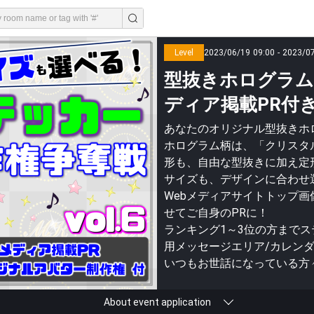
Level
2023/06/19 09:00 - 2023/0
型抜きホログラム
ディア掲載PR付き】
あなたのオリジナル型抜きホ
ホログラム柄は、「クリスタ
形も、自由な型抜きに加え定
サイズも、デザインに合わせ
Webメディアサイトトップ画
せてご自身のPRに！
ランキング1～3位の方まで
用メッセージエリア/カレン
いつもお世話になっている方
About event application