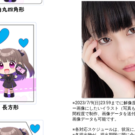
※2023/7/9(日)23:59まで
ー画像にしたいイラスト（写真も
間程度で制作、画像データを送付
画像データも可能です。
※各対応スケジュールは、状況に
※各提出物が、提出期限に間に