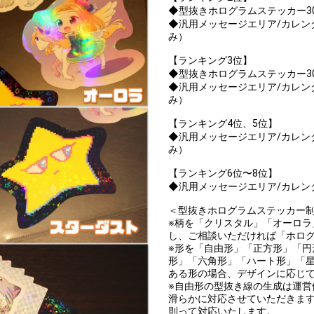
◆型抜きホログラムステッカー30
◆汎用メッセージエリア/カレン
み）
【ランキング3位】
◆型抜きホログラムステッカー30
◆汎用メッセージエリア/カレン
み）
【ランキング4位、5位】
◆汎用メッセージエリア/カレン
み）
【ランキング6位〜8位】
◆汎用メッセージエリア/カレン
＜型抜きホログラムステッカー
※柄を「クリスタル」「オーロラ
し、ご相談いただければ「ホロ
※形を「自由形」「正方形」「
形」「六角形」「ハート形」「
ある形の場合、デザインに応じ
※自由形の型抜き線の生成は運
滑らかに対応させていただきま
則って対応いたします。