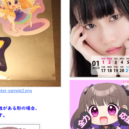
cker-sample2.png