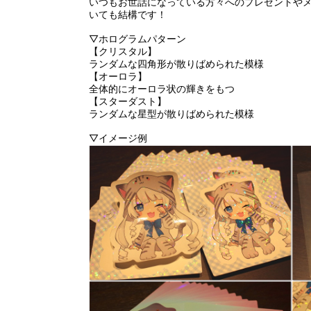
いつもお世話になっている方々へのプレゼントや
いても結構です！
▽ホログラムパターン
【クリスタル】
ランダムな四角形が散りばめられた模様
【オーロラ】
全体的にオーロラ状の輝きをもつ
【スターダスト】
ランダムな星型が散りばめられた模様
▽イメージ例