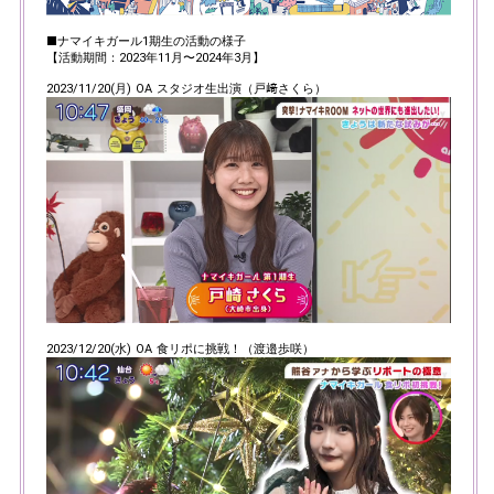
■ナマイキガール1期生の活動の様子
【活動期間：2023年11月〜2024年3月】
2023/11/20(月) OA スタジオ生出演（戸﨑さくら）
2023/12/20(水) OA 食リポに挑戦！（渡邉歩咲）