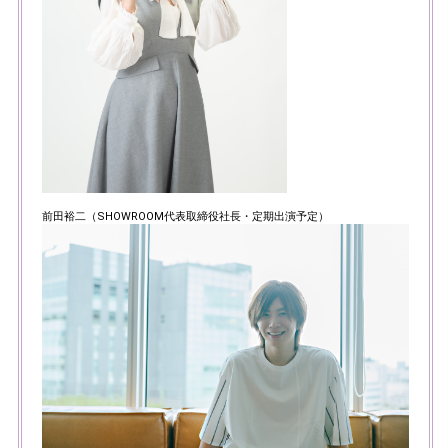
前田裕二（SHOWROOM代表取締役社長・定期出演予定）