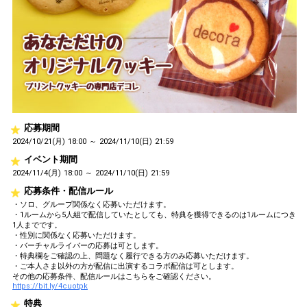
応募期間
2024/10/21(月) 18:00 ～ 2024/11/10(日) 21:59
イベント期間
2024/11/4(月) 18:00 ～ 2024/11/10(日) 21:59
応募条件・配信ルール
・ソロ、グループ関係なく応募いただけます。
・1ルームから5人組で配信していたとしても、特典を獲得できるのは1ルームにつき
1人までです。
・性別に関係なく応募いただけます。
・バーチャルライバーの応募は可とします。
・特典欄をご確認の上、問題なく履行できる方のみ応募いただけます。
・ご本人さま以外の方が配信に出演するコラボ配信は可とします。
その他の応募条件、配信ルールはこちらをご確認ください。
https://bit.ly/4cuotpk
特典