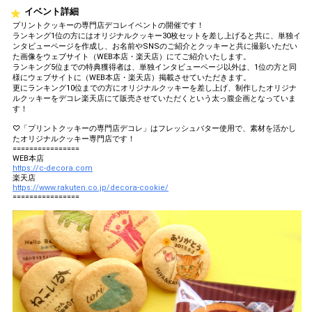
イベント詳細
プリントクッキーの専門店デコレイベントの開催です！
ランキング1位の方にはオリジナルクッキー30枚セットを差し上げると共に、単独イ
ンタビューページを作成し、お名前やSNSのご紹介とクッキーと共に撮影いただい
た画像をウェブサイト（WEB本店・楽天店）にてご紹介いたします。
ランキング5位までの特典獲得者は、単独インタビューページ以外は、1位の方と同
様にウェブサイトに（WEB本店・楽天店）掲載させていただきます。
更にランキング10位までの方にオリジナルクッキーを差し上げ、制作したオリジナ
ルクッキーをデコレ楽天店にて販売させていただくという太っ腹企画となっていま
す！
♡「プリントクッキーの専門店デコレ」はフレッシュバター使用で、素材を活かし
たオリジナルクッキー専門店です！
================
WEB本店
https://c-decora.com
楽天店
https://www.rakuten.co.jp/decora-cookie/
================