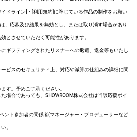
イドライン]・[利用規約]に準じている作品の制作をお願い
合は、応募及び結果を無効とし、または取り消す場合があり
効とさせていただく可能性があります。

ーにギフティングされたリスナーへの返還、返金等もいたし
サービスのセキュリティ上、対応や減算の仕組みの詳細に関
ます。予めご了承ください。

場合であっても、SHOWROOM株式会社は当該応援ポイ
ベント参加者の関係者(マネージャー・プロデューサーなど

