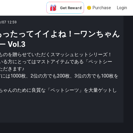
Purchase
Login
Get Reward
9/07 12:59
枚あったってイイよね！―ワンちゃん
Vol.3
ものを贈らせていただくスマッシュヒットシリーズ！
いる方にとってはマストアイテムである「ペットシー
ただきます♪
は1000枚、2位の方でも200枚、3位の方でも100枚を
ちゃんのために良質な「ペットシーツ」を大量ゲットし