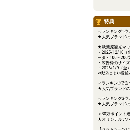
特典
＜ランキング1位
★人気ブランドの
★秋葉原観光マッ
・2025/12/
ータ・100～2
・広告枠のサイズ
・2026/1/9
※状況により掲載
＜ランキング2位
★人気ブランドの
＜ランキング3位
★人気ブランドの
＜30万ポイント
★オリジナルア
【ペットシーツに