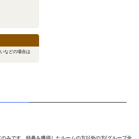
いなどの場合は
のみです。特典を獲得したルームの方以外の方(グループ全