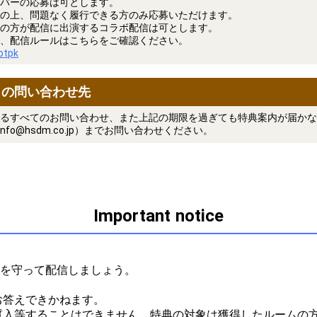
バーの応募は可とします。
の上、問題なく履行できる方のみ応募いただけます。
の方が配信に出演するコラボ配信は可とします。
、配信ルールはこちらをご確認ください。
uotpk
トの問い合わせ先
るすべてのお問い合わせ、また上記の期限を過ぎても特典案内が届かな
nfo@hsdm.co.jp）までお問い合わせください。
Important notice
ルを守って配信しましょう。



答えできかねます。

質入等することはできません。特典の対象は獲得したルームの方