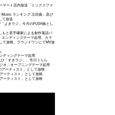
ァミリーマート店内放送「ミックスファ
le Music ランキング 注目曲」及び
として放送
び「よきラジ」今月のPUSH曲とし
よしもと若手噺家による創作落語バ
」エンディングテーマ起用、カラ
して放映、ラウンドワンにてMV放
s
」エンディングテーマ起用
」及び「すきラジ」、市川うらら
ラジオ」オープニングテーマ起用
注目のアーティスト」として放映
目のアーティスト」として放映
目のアーティスト」として放映