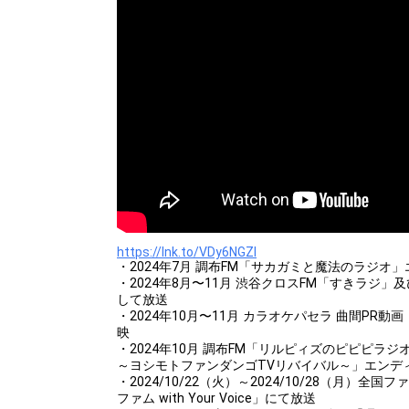
https://lnk.to/VDy6NGZl
・2024年7月 調布FM「サカガミと魔法のラジオ
・2024年8月〜11月 渋谷クロスFM「すきラジ」
して放送
・2024年10月〜11月 カラオケパセラ 曲間PR
映
・2024年10月 調布FM「リルピィズのピピピラ
～ヨシモトファンダンゴTVリバイバル～」エンデ
・2024/10/22（火）～2024/10/28（月）
ファム with Your Voice」にて放送