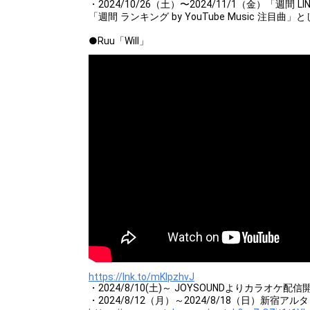
・2024/10/26（土）〜2024/11/1（金）「週間 L
「週間 ランキング by YouTube Music 注目曲」
●Ruu「Will」
https://lnk.to/mKIpzhvJ
・2024/8/10(土)～ JOYSOUNDよりカラオケ配信
・2024/8/12（月）～2024/8/18（日）新宿ア