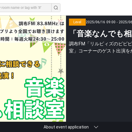
Level
2025/06/16 09:00 - 2025/0
「音楽なんでも相
調布FM「リルピィズのピピ
室」コーナーのゲスト出演を
About event application