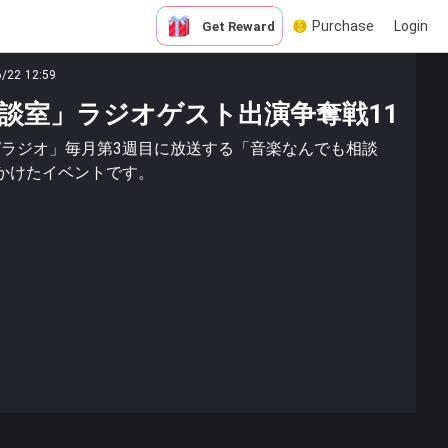
Purchase
Login
Get Reward
6/22 12:59
談室」ラジオゲスト出演争奪戦11
ピラジオ」毎月第3週目に放送する「音楽なんでも相談
かけたイベントです。